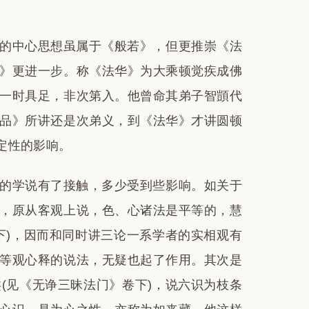
的中心思想虽属于《般若》，但更推崇《法
》更进一步。称《法华》为大乘顿觉疾成佛
一时具足，非次第入。他曾命其弟子智顗代
品》所讲还是次弟义，到《法华》才讲圆顿
定性的影响。
的学说有了接触，多少受到些影响。如关于
，原从客观上说，色、心诸法是平等的，慧
下)，因而和同时讲三论一系学者的实相观有
等观心释的说法，无疑也起了作用。其次是
(见《无诤三昧法门》卷下)，说六识为枝条