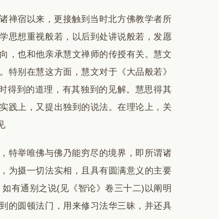
诸禅宿以来，更接触到当时北方佛教学者所
学思想重视般若，以后到处讲说般若，发愿
向，也和他亲承慧文禅师的传授有关。慧文
。特别在慧这方面，慧文对于《大品般若》
同时得到的道理，有其独到的见解。慧思得其
实践上，又提出独到的说法。在理论上，关
见
，特举唯佛与佛乃能穷尽的境界，即所谓诸
，为摄一切法实相，且具有圆满意义的主要
如有通别之说(见《智论》卷三十二)以阐明
到的圆顿法门，用来修习法华三昧，并还具