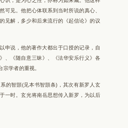
心识，是为心之性，亦称为如来藏。他这样
然可见。他把心体联系到当时所说的真心、
的见解，多少和后来流行的《起信论》的议
以申说，他的著作大都出于口授的记录，自
》、《随自意三昧》、《法华安乐行义》各
台宗学者的重视。
系的智顗(见本书智顗条)，其次有新罗人玄
于一时。玄光将南岳思想传入新罗，为以后