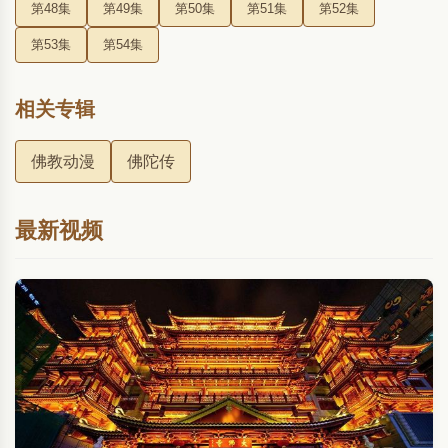
第48集
第49集
第50集
第51集
第52集
第53集
第54集
相关专辑
佛教动漫
佛陀传
最新视频