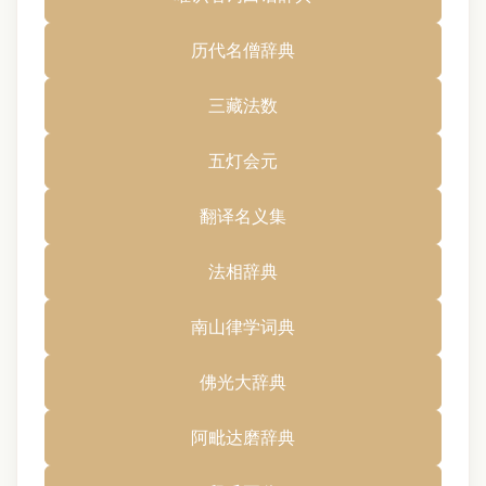
历代名僧辞典
三藏法数
五灯会元
翻译名义集
法相辞典
南山律学词典
佛光大辞典
阿毗达磨辞典