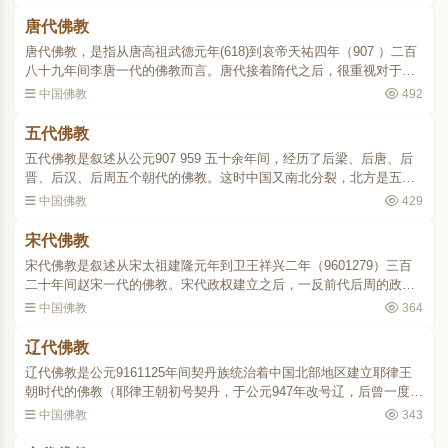
现了综合的新形式，佛..
唐代佛教
唐代佛教，是指从唐高祖武德元年(618)到哀帝天祐四年（907 ）二百
八十九年间李唐一代的佛教而言。唐代接着隋代之后，很重视对于佛
教的整顿和利用。高祖武德二年（619），就在京师聚集高僧，立十大
中国佛教
492
德，管理一般僧尼。..
五代佛教
五代佛教是叙述从公元907 959 五十余年间，经历了后梁、后唐、后
晋、后汉、后周五个朝代的佛教。这时中国又南北分裂，北方是五代
更迭，南方则先有前蜀、吴、吴越、闽、南汉，继有荆南（又称南
中国佛教
429
平）、楚、后蜀、南唐诸..
宋代佛教
宋代佛教是叙述从宋太祖建隆元年到卫王祥兴二年（9601279）三百
二十年间赵宋一代的佛教。宋代政权建立之后，一反前代后周的政
策，给佛教以适当保护来加强国内统治的力量。建隆元年，先度童行
中国佛教
364
八千人，停止了寺院的废..
辽代佛教
辽代佛教是公元9161125年间契丹族统治着中国北部地区建立耶律王
朝时代的佛教（耶律王朝初号契丹，于公元947年改号辽，后曾一度复
号契丹）。契丹族原无佛教信仰，唐末，契丹族中一个部落主耶律阿
中国佛教
343
保机统一邻部，扩大经..