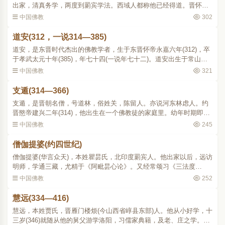
出家，清真务学，两度到罽宾学法。西域人都称他已经得道。晋怀帝
永嘉四年 (310)来到洛阳，时年已七十九。他能诵经数十万言，善解文
中国佛教
302
义，虽未读此土儒..
道安(312，一说314—385)
道安，是东晋时代杰出的佛教学者，生于东晋怀帝永嘉六年(312)，卒
于孝武太元十年(385)，年七十四(一说年七十二)。道安出生于常山扶
柳县(今河北省冀县境)的一个读书人家里。由于世乱，早丧父母，从小
中国佛教
321
就受外兄孔氏的抚..
支遁(314—366)
支遁，是晋朝名僧，号道林，俗姓关，陈留人。亦说河东林虑人。约
晋愍帝建兴二年(314)，他出生在一个佛教徒的家庭里。幼年时期即流
寓江南。在京城建康时，他同一些名士如王濛、殷融等有来往，并备
中国佛教
245
受赏识。在余杭山隐..
僧伽提婆(约四世纪)
僧伽提婆(华言众天)，本姓瞿昙氏，北印度罽宾人。他出家以后，远访
明师，学通三藏，尤精于《阿毗昙心论》。又经常颂习《三法度
论》，奉为入道的要典。他于苻秦建元年间(365384)来长安，他的气
中国佛教
252
度开朗，举止温和，又洞..
慧远(334—416)
慧远，本姓贾氏，晋雁门楼烦(今山西省崞县东部)人。他从小好学，十
三岁(346)就随从他的舅父游学洛阳，习儒家典籍，及老、庄之学。二