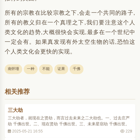
所有的宗教在比较宗教之下,会走一个共同的路子,
所有的教义归在一个真理之下,我们要注意这个人
类文化的趋势,大概很快会实现,最多在一个世纪中
一定会有。如果真发现有外太空生物的话,恐怕这
个人类文化会更快的实现。
南怀瑾
一种
不能
证果
千佛
相关推荐
三大劫
三大劫者，就现在之贤劫，而言过去未来之二大劫也。一、过去庄严
劫 千佛出世。二、现在贤劫 千佛出世。三、未来星宿劫 千佛出世。
2025-05-21 16:55
229