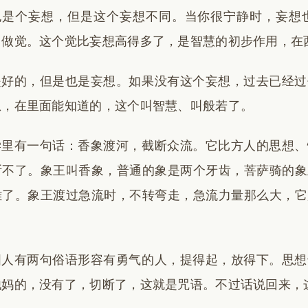
也是个妄想，但是这个妄想不同。当你很宁静时，妄想
叫做觉。这个觉比妄想高得多了，是智慧的初步作用，在
是好的，但是也是妄想。如果没有这个妄想，过去已经过
想，在里面能知道的，这个叫智慧、叫般若了。
学里有一句话：香象渡河，截断众流。它比方人的思想、
断不了。象王叫香象，普通的象是两个牙齿，菩萨骑的象
雄了。象王渡过急流时，不转弯走，急流力量那么大，它
国人有两句俗语形容有勇气的人，提得起，放得下。思想
他妈的，没有了，切断了，这就是咒语。不过话说回来，