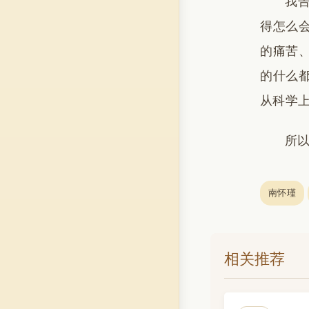
我
得怎么
的痛苦
的什么
从科学
所
南怀瑾
相关推荐