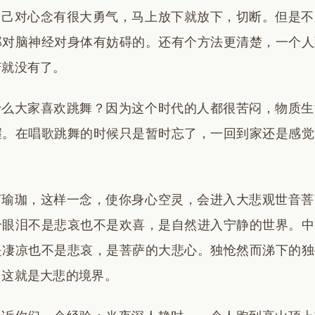
自己对心念有很大勇气，马上放下就放下，切断。但是不
那对脑神经对身体有妨碍的。还有个方法更清楚，一个人
苦就没有了。
什么大家喜欢跳舞？因为这个时代的人都很苦闷，物质生
握。在唱歌跳舞的时候只是暂时忘了，一回到家还是感觉
。
声瑜珈，这样一念，使你身心空灵，会进入大悲观世音菩
个眼泪不是悲哀也不是欢喜，是自然进入宁静的世界。中
是凄凉也不是悲哀，是菩萨的大悲心。独怆然而涕下的独
，这就是大悲的境界。