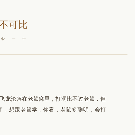
不可比
飞龙沦落在老鼠窝里，打洞比不过老鼠，但
了，想跟老鼠学，你看，老鼠多聪明，会打