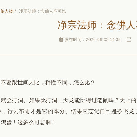
汉传人物
/
净宗法师：念佛人不可比
净宗法师：念佛人
发布时间：2026-06-03 14:35
们不要跟世间人比，种性不同，怎么比？
鼠就会打洞。如果比打洞，天龙能比得过老鼠吗？天上的
种，行云布雨才是它的本分。结果它忘记自己是条飞龙
偷鸡蛋！这多么可悲啊！