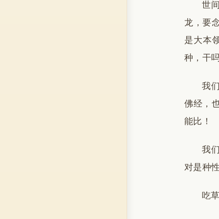
世
龙，要
是大本
种，干
我
佛经，
能比！
我
对是种
吃