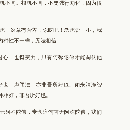
机不同。根机不同，不要强行劝化，因为很
虎，这草有营养，你吃吧！老虎说：不，我
为种性不一样，无法相信。
提心，也挺费力，只有阿弥陀佛才能调伏他
好也；声闻法，亦非吾所好也。如来清净智
种相好，非吾所好也。
无阿弥陀佛，专念这句南无阿弥陀佛，我们