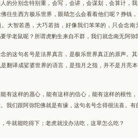
间人的分别念特别重，会写，会讲，会谋划，会算计，我
念佛往生西方极乐世界，眼睛怎么会看着他们呢？挣钱，
领。大智若愚，大巧若拙，好像我们笨笨的，只会念南
吗要学老鼠呢？所谓虎豹生来自不群，我们就念南无阿弥
们念的这句名号是法界真言，是极乐世界真正的原声。其
也是翻译成娑婆世界的语言，是指月之指，并不是月亮本
们能有这样的愿心，能有这样的信心，能有这样的根性，
性。我们跟阿弥陀佛就是有缘，这句名号念得很法喜。有
草，牛就能吃得下；老虎就没办法吃，这草怎么吃？