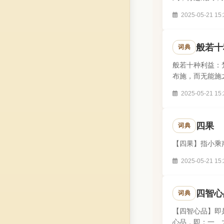
生，悉全安稳，是
2025-05-21 15:
般若十
词典
般若十种利益：
布施，而无能施
慧照之，则不见.
2025-05-21 15:
四果
词典
【四果】指小乘
2025-05-21 15:
四智心
词典
【四智心品】即
心品，即：一、