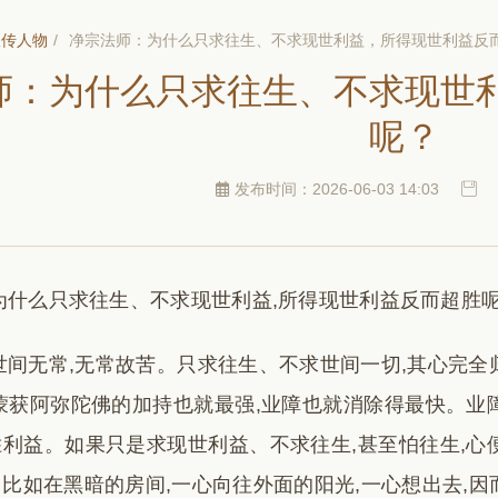
汉传人物
/
净宗法师：为什么只求往生、不求现世利益，所得现世利益反
师：为什么只求往生、不求现世
呢？
发布时间：2026-06-03 14:03
为什么只求往生、不求现世利益,所得现世利益反而超胜呢
世间无常,无常故苦。只求往生、不求世间一切,其心完全
蒙获阿弥陀佛的加持也就最强,业障也就消除得最快。业
利益。如果只是求现世利益、不求往生,甚至怕往生,心
比如在黑暗的房间,一心向往外面的阳光,一心想出去,因