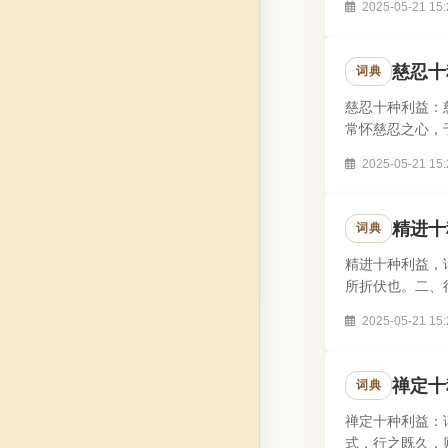
2025-05-21 15:
慈忍十
词典
慈忍十种利益：
常怀慈忍之心，
忍之心，于一切.
2025-05-21 15:
精进十
词典
精进十种利益，
所折伏也。二、
切时处，鬼神..
2025-05-21 15:
禅定十
词典
禅定十种利益：
式，行之既久，