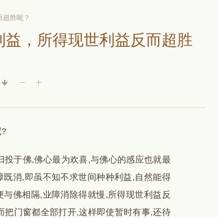
而超胜呢？
利益，所得现世利益反而超胜
?
归投于佛,佛心最为欢喜,与佛心的感应也就最
障既消,即虽不知不求世间种种利益,自然能得
便与佛相隔,业障消除得就慢,所得现世利益反
而把门窗都全部打开,这样即使暂时有事,还待