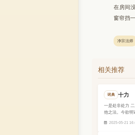
在房间没
窗帘挡一
净宗法师
相关推荐
十力
词典
一是处非处力 二
他之法。今欲明
力也。大菩..
2025-05-21 16: