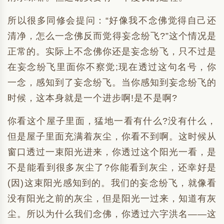
所以很多同修会提问：“好像我不念佛觉得自己还
清净，怎么一念佛反而觉得妄念纷飞?”这个情况是
正常的。实际上不念佛你还是妄念纷飞，只不过是
在妄念纷飞里面你不察觉;现在透过这句名号，你
一念，感知到了妄念纷飞。当你感知到妄念纷飞的
时候，这本身就是一个进步啊!是不是啊?
你看这个屋子里面，猛地一看有什么?没有什么，
但是屋子里面充满着灰尘，你看不到啊。这时候从
窗口透过一束阳光进来，你透过这个阳光一看，是
不是能看到很多灰尘了?你能看到灰尘，还幸好是
(因)这束阳光感知到的。我们的妄念纷飞，就像看
没有阳光之前的灰尘，但是阳光一过来，知道有灰
尘。所以为什么我们念佛，你透过六字洪名——这