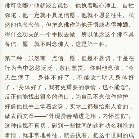
佛可念哪?”他就谈玄说妙。他执着唯心净土、自性
弥陀，他一定就不具足信愿，他就不愿意往生。虽
然他也念念佛，但把念佛作为他开悟或者得
神通
、
得什么功夫的一个手段去做。所以他念这个佛不具
备信、愿，就不叫念佛人，这是第一种。
第二种，虽然有一点信、愿，但是不恳切，于是在
行为当中悠悠泛泛，敷衍塞责。你叫他念佛，“今
天生病了，身体不好了，不能念”;明天身体好
了，“身体好了，我有更重要的事情，也不能念”。
反正他能找出很多的借口，为自己不念佛作辩护。
好像他也手上拿着念珠，实际上都是给别人看的，
做表面文章——“外现贤善精进之相，内怀虚假”。
这种信愿不真切，碰到一些世间的这种功名利禄的
事情，就非常地神往，就去执着。把这个世间的成