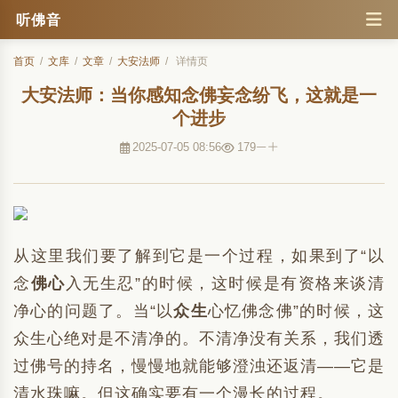
听佛音
首页
/
文库
/
文章
/
大安法师
/
详情页
大安法师：当你感知念佛妄念纷飞，这就是一
个进步
2025-07-05 08:56
179
从这里我们要了解到它是一个过程，如果到了“以
念
佛心
入无生忍”的时候，这时候是有资格来谈清
净心的问题了。当“以
众生
心忆佛念佛”的时候，这
众生心绝对是不清净的。不清净没有关系，我们透
过佛号的持名，慢慢地就能够澄浊还返清——它是
清水珠嘛。但这确实要有一个漫长的过程。