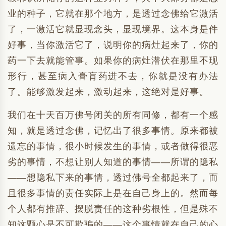
业的种子，它就在那个地方，是透过念佛给它激活
了，一激活它就显现念头，显现境界。这本身是件
好事，当你激活它了，说明你的病灶起来了，你的
药一下去就能管事。如果你的病灶潜伏在那里不现
形行，甚至病入膏肓药进不去，你就是没有办法
了。能够激发起来，激动起来，这绝对是好事。
我们在十天百万佛号闭关的所有同修，都有一个感
知，就是透过念佛，记忆出了很多事情。原来都被
遗忘的事情，很小时候发生的事情，或者做得很恶
劣的事情，不想让别人知道的事情——所谓的隐私
——想隐私下来的事情，透过佛号全都起来了，而
且很多事情的责任实际上是在自己身上的。然而每
个人都有推辞、摆脱责任的这种劣根性，但是殊不
知这颗心是不可欺骗的——这个事情就在自己的心