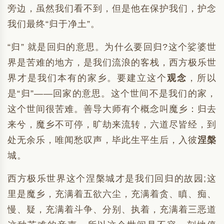
旁边，虽然我们看不到，但是他在保护我们，护念
我们最终“归于净土”。
“归” 就是回归的意思。为什么要回归?这个娑婆世
界是苦难的地方，是我们流浪的客栈，西方极乐世
界才是我们本有的家乡。要建立这个
观念
，所以
是“归”——回家的意思。这个世间不是我们的家，
这个世间很苦难。善导大师有个概念叫魔乡：归去
来兮，魔乡不可停，旷劫来流转，六道尽皆经，到
处无余乐，唯闻愁叹声，毕此生平生后，入彼
涅槃
城。
西方极乐世界这个涅槃城才是我们回归的故园;这
里是魔乡，充满着五欲六尘，充满着贪、瞋、痴、
慢、疑，充满着斗争、分别、执着，充满着三恶道