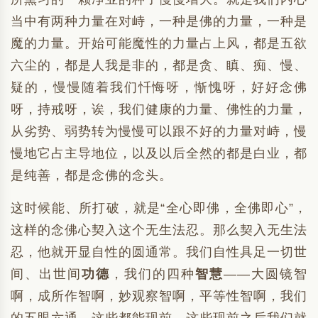
当中有两种力量在对峙，一种是佛的力量，一种是
魔的力量。开始可能魔性的力量占上风，都是五欲
六尘的，都是人我是非的，都是贪、瞋、痴、慢、
疑的，慢慢随着我们忏悔呀，惭愧呀，好好念佛
呀，持戒呀，诶，我们健康的力量、佛性的力量，
从劣势、弱势转为慢慢可以跟不好的力量对峙，慢
慢地它占主导地位，以及以后全然的都是白业，都
是纯善，都是念佛的念头。
这时候能、所打破，就是“全心即佛，全佛即心”，
这样的念佛心契入这个无生法忍。那么契入无生法
忍，他就开显自性的圆通常。我们自性具足一切世
间、出世间
功德
，我们的四种
智慧
——大圆镜智
啊，成所作智啊，妙观察智啊，平等性智啊，我们