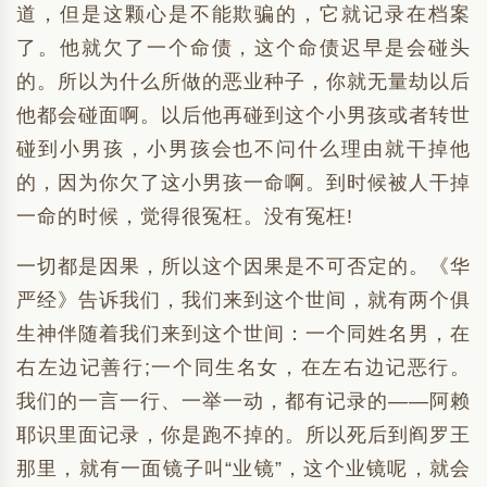
道，但是这颗心是不能欺骗的，它就记录在档案
了。他就欠了一个命债，这个命债迟早是会碰头
的。所以为什么所做的恶业种子，你就无量劫以后
他都会碰面啊。以后他再碰到这个小男孩或者转世
碰到小男孩，小男孩会也不问什么理由就干掉他
的，因为你欠了这小男孩一命啊。到时候被人干掉
一命的时候，觉得很冤枉。没有冤枉!
一切都是因果，所以这个因果是不可否定的。《华
严经》告诉我们，我们来到这个世间，就有两个俱
生神伴随着我们来到这个世间：一个同姓名男，在
右左边记善行;一个同生名女，在左右边记恶行。
我们的一言一行、一举一动，都有记录的——阿赖
耶识里面记录，你是跑不掉的。所以死后到阎罗王
那里，就有一面镜子叫“业镜”，这个业镜呢，就会