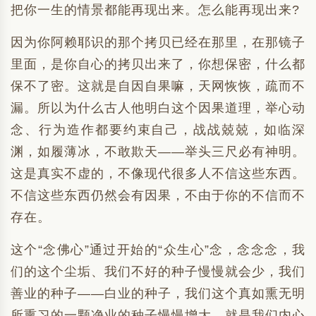
把你一生的情景都能再现出来。怎么能再现出来?
因为你阿赖耶识的那个拷贝已经在那里，在那镜子
里面，是你自心的拷贝出来了，你想保密，什么都
保不了密。这就是自因自果嘛，天网恢恢，疏而不
漏。所以为什么古人他明白这个因果道理，举心动
念、行为造作都要约束自己，战战兢兢，如临深
渊，如履薄冰，不敢欺天——举头三尺必有神明。
这是真实不虚的，不像现代很多人不信这些东西。
不信这些东西仍然会有因果，不由于你的不信而不
存在。
这个“念佛心”通过开始的“众生心”念，念念念，我
们的这个尘垢、我们不好的种子慢慢就会少，我们
善业的种子——白业的种子，我们这个真如熏无明
所熏习的一颗净业的种子慢慢增大。就是我们内心