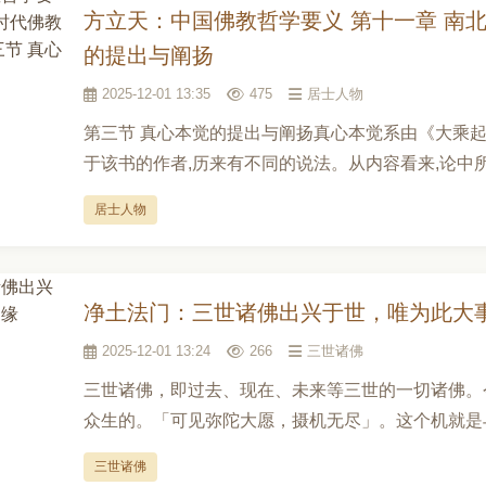
方立天：中国佛教哲学要义 第十一章 南
的提出与阐扬
2025-12-01 13:35
475
居士人物
第三节 真心本觉的提出与阐扬真心本觉系由《大乘起
于该书的作者,历来有不同的说法。从内容看来,论中所
居士人物
净土法门：三世诸佛出兴于世，唯为此大
2025-12-01 13:24
266
三世诸佛
三世诸佛，即过去、现在、未来等三世的一切诸佛。
众生的。「可见弥陀大愿，摄机无尽」。这个机就是与
三世诸佛