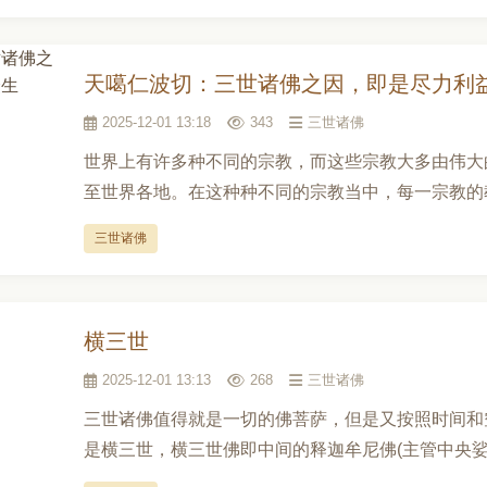
天噶仁波切：三世诸佛之因，即是尽力利
2025-12-01 13:18
343
三世诸佛
世界上有许多种不同的宗教，而这些宗教大多由伟大
至世界各地。在这种种不同的宗教当中，每一宗教的教
三世诸佛
横三世
2025-12-01 13:13
268
三世诸佛
三世诸佛值得就是一切的佛菩萨，但是又按照时间和空
是横三世，横三世佛即中间的释迦牟尼佛(主管中央娑婆