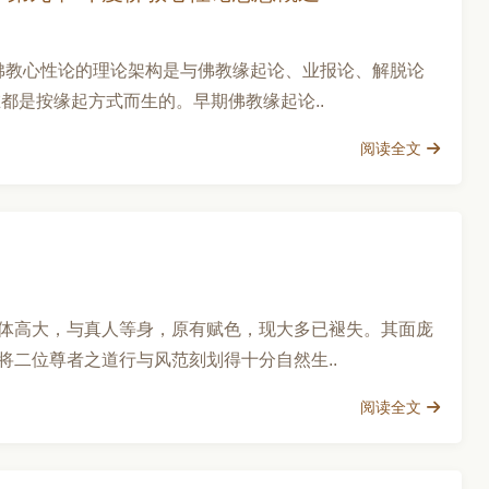
度佛教心性论的理论架构是与佛教缘起论、业报论、解脱论
都是按缘起方式而生的。早期佛教缘起论..
阅读全文
体高大，与真人等身，原有赋色，现大多已褪失。其面庞
二位尊者之道行与风范刻划得十分自然生..
阅读全文