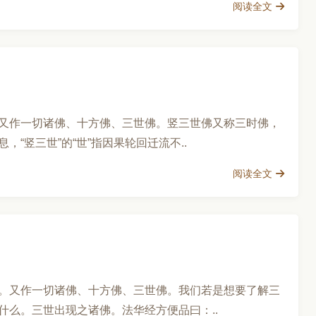
阅读全文
又作一切诸佛、十方佛、三世佛。竖三世佛又称三时佛，
“竖三世”的“世”指因果轮回迁流不..
阅读全文
。又作一切诸佛、十方佛、三世佛。我们若是想要了解三
么。三世出现之诸佛。法华经方便品曰：..