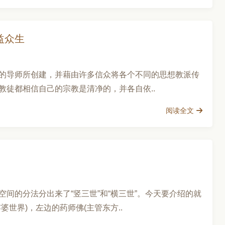
益众生
的导师所创建，并藉由许多信众将各个不同的思想教派传
徒都相信自己的宗教是清净的，并各自依..
阅读全文
间的分法分出来了“竖三世”和“横三世”。今天要介绍的就
世界)，左边的药师佛(主管东方..