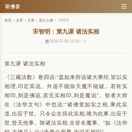
听佛音
首页
/
文库
/
文章
/
居士人物
/
详情页
宋智明：第九课 诸法实相
2026-07-08 13:16
第九课 诸法实相
《三藏法数》卷四说:“盖如来所说诸大乘经,皆以实
相理,印定其说。外道不能杂天魔不能破。若有实
相印,则是佛说;若无实相印,则是魔说”。智者大师
在《法华文句》中也说:“诸佛觉如实之相,乘此实
道,出应于世。只令众生得此实相,唯为此事,出应于
世,曾无他事。除诸法实相,全皆名魔事。”如《法华