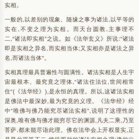
实相。
一般的,以差别的现象、随缘之事为诸法,以平等的
实在,不变之理为实相。而天台圆教,主事理不
二,“诸法即实相”之说。如《法华玄义》所说:“诸法
即是实相之异名,而实相当体;又实相亦是诸法之异
名,而诸法当体”。
实相真理最具普遍性与圆满性。诸法实相是人生宇
宙最根本、最究竟之理体,“诸法住法位,世间相常
住”(《法华经》),是永恒的真理。所以,这诸法实相
是佛法中最深妙,最为究竟的义理。《法华经》经
中“唯佛与佛乃能究尽诸法实相”,说明了这理性的
深奥,唯有佛与佛才能穷尽它的渊源,凡夫二乘,乃至
菩萨,都未能尽诣此理。佛在法华会上开权显实,正