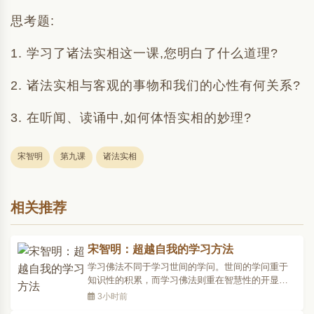
思考题:
1. 学习了诸法实相这一课,您明白了什么道理?
2. 诸法实相与客观的事物和我们的心性有何关系?
3. 在听闻、读诵中,如何体悟实相的妙理?
宋智明
第九课
诸法实相
相关推荐
宋智明：超越自我的学习方法
学习佛法不同于学习世间的学问。世间的学问重于
知识性的积累，而学习佛法则重在智慧性的开显。
所以学习佛法就是不断改造自我，超越自我的一大
3小时前
过程，把人从庸俗的世界，引入真如的世界，因而