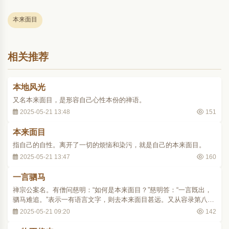
本来面目
相关推荐
本地风光
又名本来面目，是形容自己心性本份的禅语。
2025-05-21 13:48
151
本来面目
指自己的自性。离开了一切的烦恼和染污，就是自己的本来面目。
2025-05-21 13:47
160
一言驷马
禅宗公案名。有僧问慈明：“如何是本来面目？”慈明答：“一言既出，
驷马难追。”表示一有语言文字，则去本来面目甚远。又从容录第八十
九则（大四八·二八五上）：“只如万里无寸草处，作么生去？（一言既
2025-05-21 09:20
142
发，驷马难追）” p47 ..