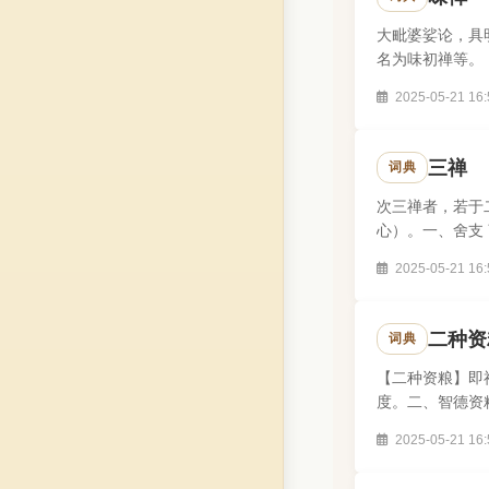
大毗婆娑论，具
名为味初禅等。
2025-05-21 16:
三禅
词典
次三禅者，若于
心）。一、舍支
亦名三禅乐。初.
2025-05-21 16:
二种资
词典
【二种资粮】即
度。二、智德资
2025-05-21 16: