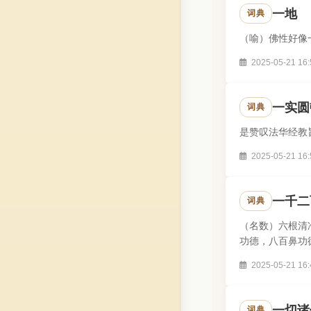
一地
词典
（喻）佛性好像
2025-05-21 16:
一实圆
词典
是赞叹法华经教
2025-05-21 16:
一千二
词典
（名数）六根清
功德，八百鼻功
2025-05-21 16:
一切诸
词典