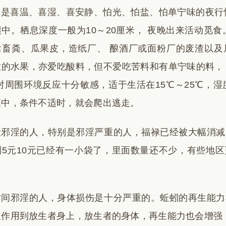
蚓是喜温、喜湿、喜安静、怕光、怕盐、怕单宁味的夜行
中。栖息深度一般为10～20厘米， 夜晚出来活动觅
禽畜粪、瓜果皮，造纸厂、 酿酒厂或面粉厂的废渣以及
烂的水果，亦爱吃酸料，但不爱吃苦料和有单宁味的料，
对周围环境反应十分敏感，适于生活在15℃～25℃，湿度在
壤中，条件不适时，就会爬出逃走。
般邪淫的人，特别是邪淫严重的人，福禄已经被大幅消减
蚓5元10元已经有一小袋了，里面数量还不少，有些地
。
时间邪淫的人，身体损伤是十分严重的。蚯蚓的再生能力
反作用到放生者身上，放生者的身体，再生能力也会增强