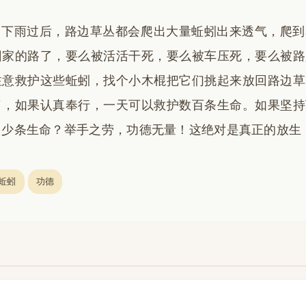
当下雨过后，路边草丛都会爬出大量蚯蚓出来透气，爬到
回家的路了，要么被活活干死，要么被车压死，要么被路
注意救护这些蚯蚓，找个小木棍把它们挑起来放回路边草
了，如果认真奉行，一天可以救护数百条生命。如果坚持
多少条生命？举手之劳，功德无量！这绝对是真正的放生
蚯蚓
功德