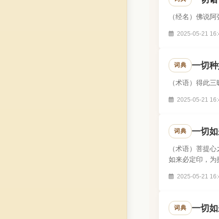
（经名）佛说阿
2025-05-21 16:
一切种
词典
（术语）得此三
2025-05-21 16:
一切如
词典
（术语）菩提心
如来必定印，为
2025-05-21 16:
一切如
词典