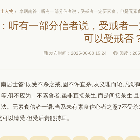
居士人物
/
李炳南答：听有一部分信者说，受戒者一定要素食，但是无素
：听有一部分信者说，受戒者一
可以受戒否
发布时间：2025-06-08 15:24
阅读：205
南居士答:既受不杀之戒,固不许直杀,从义理而论,凡涉间
等,俱不应为。不素食者,虽非直接杀生,而是间接杀生,且
法。无素食信者一语,当系未有素食信心者之意?不受杀戒
然可以请受,但受后贵能持耳。