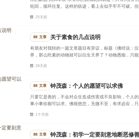
轮回，循环往复。这样的轨迹，看上去似乎牢不可破。但
素得以分离，这时的水，就不再具有水的相态，而是从轮回
25天前
关于素食的几点说明
文章
有朋友对我转的一篇文章题目有异议，标题《佛经说：仅
界，那么吃素的动物就可以往生天界了？动物愚痴，只能
素也不会升天，它们只能按自已的业力接受吃肉或吃素的一
28天前
钟茂森：个人的愿望可以求佛
文章
只要它是善的，不会对众生造成伤害或不良影响，个人的
事小事你都可以求。佛很慈悲，无微不至，有求必应，只
的不是恶的。什么是恶？自私自利、损人利己这叫恶的。恶
1个月前
钟茂森：初学一定要刻意地断恶修
文章