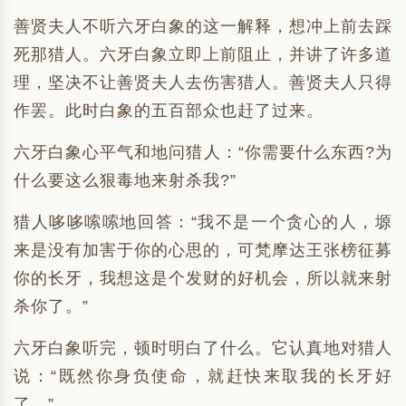
善贤夫人不听六牙白象的这一解释，想冲上前去踩
死那猎人。六牙白象立即上前阻止，并讲了许多道
理，坚决不让善贤夫人去伤害猎人。善贤夫人只得
作罢。此时白象的五百部众也赶了过来。
六牙白象心平气和地问猎人：“你需要什么东西?为
什么要这么狠毒地来射杀我?”
猎人哆哆嗦嗦地回答：“我不是一个贪心的人，塬
来是没有加害于你的心思的，可梵摩达王张榜征募
你的长牙，我想这是个发财的好机会，所以就来射
杀你了。”
六牙白象听完，顿时明白了什么。它认真地对猎人
说：“既然你身负使命，就赶快来取我的长牙好
了。”