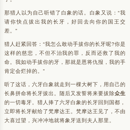
那猎人以为自己听错了白象的话。白象又说：“我
请你快点拔出我的长牙，好回去向你的国王交
差。”
猎人赶紧回答：“我怎么敢动手拔你的长牙呢?你是
这样的慈悲，不但不治我的罪，反而还救了我的
命。我如动手拔你的牙，那就是恩将仇报，我的手
肯定会烂掉的。”
听了这话，六牙白象就走到一棵大树下，用自己的
长鼻拼命将长牙拔出。随后又发誓将来要拔除
众生
的一切毒牙。猎人捧了六牙白象的长牙回到国都，
立即将长牙献给了梵摩达王。梵摩达王见了，不由
大喜过望，兴冲冲地就将象牙送到夫人那里。