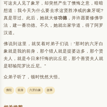
可这夫人见了象牙，却突然产生了懊悔之意，暗暗
想道：我今天为什么要去求这贤胜净戒的象牙呢?
真是罪过。此后，她就大修
功德
，并许愿要修佛学
法，建一番功德。不久，她就出家学道，得了阿罗
汉道。
佛说到这里，就笑着对弟子们说：“那时的六牙白
象就是我的前身，那个猎人就是提婆达多，那个贤
夫人，就是今日来忏悔的比丘尼，那个善贤夫人就
是耶输陀罗比丘尼。”
众弟子听了，顿时恍然大悟。
佛陀
前身
六牙白象
故事