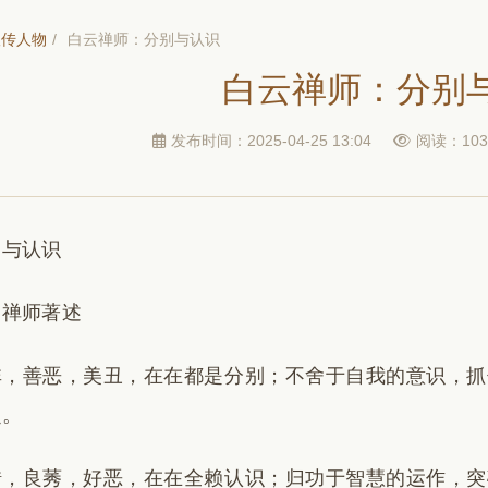
汉传人物
/
白云禅师：分别与认识
白云禅师：分别
发布时间：2025-04-25 13:04
阅读：103
别与认识
云禅师著述
非，善恶，美丑，在在都是分别；不舍于自我的意识，抓
定。
错，良莠，好恶，在在全赖认识；归功于智慧的运作，突