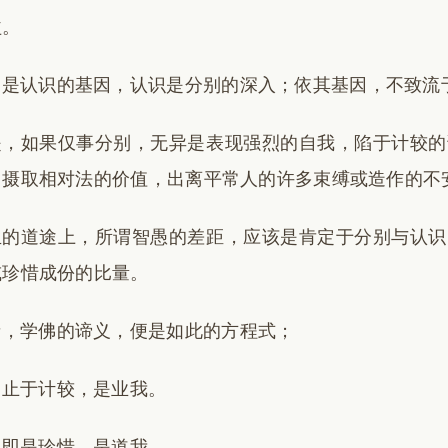
益。
别是认识的基因，认识是分别的深入；依其基因，不致流
是，如果仅事分别，无异是表现强烈的自我，陷于计较的
，摄取相对法的价值，出离平常人的许多束缚或造作的不
生的道途上，所谓智愚的差距，应该是肯定于分别与认识
或珍惜成份的比量。
者，学佛的谛义，便是如此的方程式；
别止于计较，是业我。
识即是珍惜，是道我。