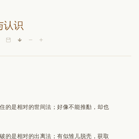
与认识
住的是相对的世间法；好像不能推勫，却也
破的是相对的出离法；有似雏儿脱壳，获取