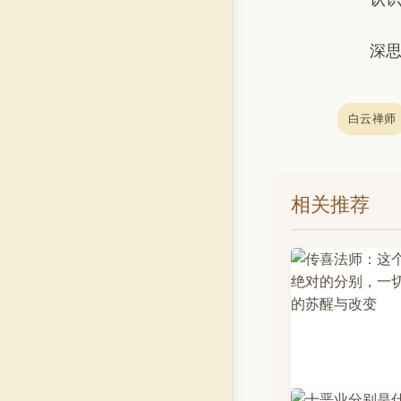
深
白云禅师
相关推荐