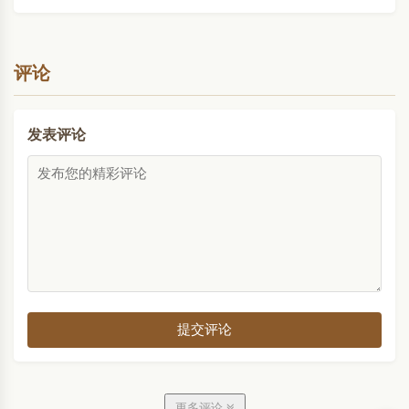
吾示汝将来义。当住此山..
评论
发表评论
提交评论
更多评论