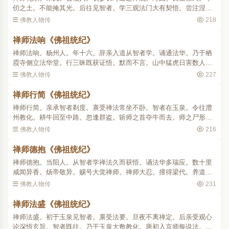
仞之土。不能掩其光。后往见智者。学三观法门大有契悟。尝注涅槃
经疏为时所重。景龙三年 (唐中宗)御史凭忠忽暴亡。有二童子领师庭
佛教人物传
218
对。判官案覆罪籍。..
禅师法响《佛祖统纪》
禅师法响。杨州人。年十六。辞亲入道从智者学。诵通法华。乃于栖
霞寺侧立法华堂。行三昧既获证悟。默而不言。山中猛虎日害数人。
众设大斋以为禳禬。忽见一虎入众中攫一人去。师高声呼云。今日专
佛教人物传
227
为汝设斋可放此人。虎..
禅师行简《佛祖统纪》
禅师行简。亲承智者剃度。禀受禅法常坐不卧。智者在玉泉。令往澧
州教化。耕牛回至中路。忽逢群盗。斩师之首夺牛而去。师之尸形即
从地起。以手捧头安项上。健步如飞来追贼党。贼皆惊异遂还其牛。
佛教人物传
216
誓终身为奴以求谢过。..
禅师德抱《佛祖统纪》
禅师德抱。当阳人。从智者学禅法久而获悟。诵法华多瑞应。数十里
咸闻异香。炀帝敬异。赐号大觉禅师。禅师大忍。擅得梁代。养道蒋
山。时与智者义集山中。顿悟禅慧乃叹服曰。此非文字所出。乃是观
佛教人物传
231
机纵辩般若。非钝非利..
禅师法盛《佛祖统纪》
禅师法盛。初于玉泉见智者。禀受法要。旦夜不离禅定。后亲受观心
论深悟玄旨。智者既往。乃于玉泉大敷教化。唐初入京师每说法。口