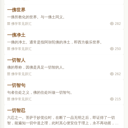
一佛世界
一佛所教化的世界。与一佛土同义。
佛学常见辞汇
282
一佛净土
一佛的净土。通常是指阿弥陀佛的净土，即西方极乐世界。
佛学常见辞汇
250
一切智人
佛的尊称，因佛是具足一切智的人。
佛学常见辞汇
262
一切智句
句者住处之义，佛的住处叫做一切智句。
佛学常见辞汇
215
一切智忍
六忍之一。菩萨于妙觉位时，在断了一品无明之后，即证得了一切
智，能遍知一切中道之理，此时其心便安住于理上，永不再动摇，叫