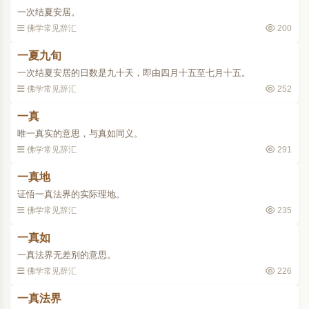
一次结夏安居。
佛学常见辞汇
200
一夏九旬
一次结夏安居的日数是九十天，即由四月十五至七月十五。
佛学常见辞汇
252
一真
唯一真实的意思，与真如同义。
佛学常见辞汇
291
一真地
证悟一真法界的实际理地。
佛学常见辞汇
235
一真如
一真法界无差别的意思。
佛学常见辞汇
226
一真法界