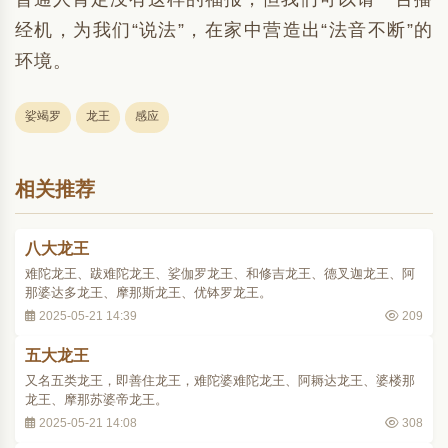
经机，为我们“说法”，在家中营造出“法音不断”的
环境。
娑竭罗
龙王
感应
相关推荐
八大龙王
难陀龙王、跋难陀龙王、娑伽罗龙王、和修吉龙王、德叉迦龙王、阿
那婆达多龙王、摩那斯龙王、优钵罗龙王。
2025-05-21 14:39
209
五大龙王
又名五类龙王，即善住龙王，难陀婆难陀龙王、阿耨达龙王、婆楼那
龙王、摩那苏婆帝龙王。
2025-05-21 14:08
308