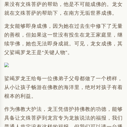
果没有文殊菩萨的帮助，他是不可能成佛的。龙女
就在文殊菩萨的帮助下，在南方无垢世界成佛。
龙女能够即身成佛，因为她在过去生中修下了无量
的善根，但如果这一世没有投生在龙王家庭里，继
续学佛，她也无法即身成就。可见，龙女成佛，其
父娑竭罗龙王是“关键人物”。
娑竭罗龙王给每一位佛弟子父母都做了一个榜样，
从小让孩子畅游在佛教的海洋里，绝对对孩子有着
根本的利益。
作为佛教大护法，龙王凭借护持佛教的功德，能够
具备让文殊菩萨到龙宫专为龙族说法的福报，我们
普通人肯定没有这样的福报，但我们可以请一台播