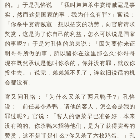
的。」于是孔恪说：「我叫弟弟杀牛宴请贼寇是事
实，然而这是国家的事，我为什么有罪?」官说：
「你杀牛宴请贼寇，想以招安的功劳，向官府请求
奖赏，这是为了你自己的利益，怎么可以说是国家
的事呢?」于是对孔恪的弟弟说：「因为要你来证
明哥哥所做的事，所以留你在这里那么久;你哥哥
现在既然承认是他叫你杀的，你并没有罪，就放你
投生去。」说完，弟弟就不见了，连叙旧说话的机
会都没有。
官又问孔恪：「为什么又杀了两只鸭子?」孔恪
说：「前任县令杀鸭，请他的客人，怎么会是我的
罪过呢?」官说：「客人的饭菜早已准备好，本来
没有鸭的。你杀鸭来招待他们，是为了获得宾客的
赞赏，这不是罪是什么?你又杀了六枚鸡蛋。」孔