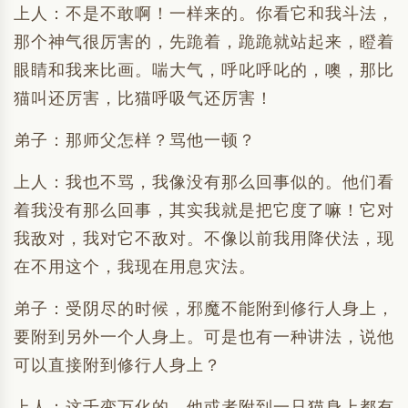
上人：不是不敢啊！一样来的。你看它和我斗法，
那个神气很厉害的，先跪着，跪跪就站起来，瞪着
眼睛和我来比画。喘大气，呼叱呼叱的，噢，那比
猫叫还厉害，比猫呼吸气还厉害！
弟子：那师父怎样？骂他一顿？
上人：我也不骂，我像没有那么回事似的。他们看
着我没有那么回事，其实我就是把它度了嘛！它对
我敌对，我对它不敌对。不像以前我用降伏法，现
在不用这个，我现在用息灾法。
弟子：受阴尽的时候，邪魔不能附到修行人身上，
要附到另外一个人身上。可是也有一种讲法，说他
可以直接附到修行人身上？
上人：这千变万化的，他或者附到一只猫身上都有