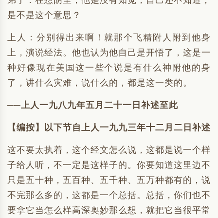
弟子：在想阴里，他是没有知觉，自己还不知道，
是不是这个意思？
上人：分别得出来啊！就那个飞精附人附到他身
上，演说经法。他也认为他自己是开悟了，这是一
种好像现在美国这一些个说是有什么神附他的身
了，讲什么灾难，说什么的，都是这一类的。
──上人一九八九年五月二十一日补述至此
【编按】以下节自上人一九九三年十二月二日补述
这不要太执着，这个经文怎么说，这都是说一个样
子给人听，不一定是这样子的。你要知道这里边不
只是五十种，五百种、五千种、五万种都有的，说
不完那么多的，这都是一个总括。总括，你们也不
要拿它当怎么样高深奥妙那么想，就把它当很平常