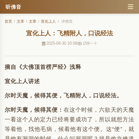
听佛音
首页
/
文库
/
文章
/
宣化上人
/
详情页
宣化上人：飞精附人，口说经法
2025-08-30 10:08
159
摘自《大佛顶首楞严经》浅释
宣化上人讲述
尔时天魔，候得其便，飞精附人，口说经法。
尔时天魔，候得其便：
在这个时候，六欲天的天魔
一看这个人的定力已经将要成功了，所以就想方法
等着他，找他毛病，候着他有这个便。这“便”，就
是他有漏洞的时候。什么叫漏洞呢？就是他在修道