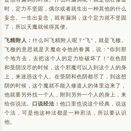
时，定力不坚固，偶尔或者就生出一种其他的什么
妄念。一生出妄念，就有漏洞，这个定力就不坚固
了，所以天魔就候得其便。
飞精附人：
什么叫飞精附人呢？“飞”，就是飞檄。
飞檄的意思就是天魔命令他的眷属，说：“你到那
个地方去，去把这个人的定力给破坏了！”在色阴
和受阴没尽的时候，这个邪魔可以入到这个人的身
上，来迷惑这个人。在受阴和色阴都尽了，到这想
阴的时候，这个魔就不能入修道人的体里边来了，
他就要另外找一个人，附到另外一个人的身上，来
给你说法。
口说经法：
他口里也说这个经典，说这
个法，可是他这种法都是一种邪法，所以要认识
他。