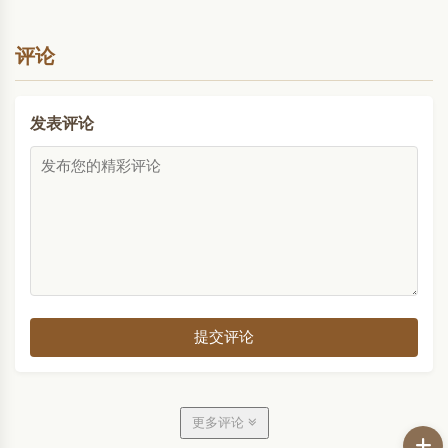
什么也没有！所以现在还是回到什么也没有的地
方。In Buddhism we talk about returning to the
origin. ..
评论
发表评论
提交评论
更多评论