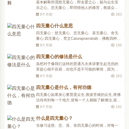
基本解释所谓慈无量心，即友爱之心，能与众生安
乐之心。悲无量心，即同情他人的痛苦，救拔众生
脱离苦境。喜无量心，即见人离苦得乐生庆悦欢喜
8个月前
283
之心。舍无量心，即如上三心亦不执着，又舍弃一
切冤亲之差别相，而平等对待之，故又名等心，或
四无量心什么意思
者均心、平心。此四心普缘无量众生，引无量之福
四无量心：慈无量心、悲无量心、喜无量心、舍无
故名无量心。此..
量心;四无量心，梵文Caturapramāṇāḥ，佛教四种广
大的利他心。即为令无量众生离苦得乐，而起的慈
8个月前
150
(Maitrī)、悲(Karuṇā)、喜(Muditā)、舍(Upekṣā)四种
心，或入慈、悲、喜、舍四种禅观。又称四百无量
四无量心的修法是什么
度、四等心、四等、四梵住、四梵行、无量心解脱..
虽然对于像我们这样的普通凡夫来讲要生起无伪的
菩提心很不容易，但也不是不可能的事情，因为无
论多么恶劣凶残的人内心深处都隐藏着同情、悲
8个月前
263
悯、慈爱等善好的潜质，我们就是要利用各种各样
的方法和技巧不断启发和培养这些正面的品质，这
四无量心是什么，有何功德
正是实修菩提心的意义所在。为了生起菩提心，我
四无量心如果发心要普度众生,救拔苦难的众生,将佛
们先从四无量心开..
法传布到每一个地方,使每一个人都能了解佛法,就先
要观众生的苦,发起菩萨的慈悲喜舍愿心。发慈悲喜
8个月前
182
舍的菩萨心,就是修四无量心,也就是慈无量心、悲无
量心、喜无量心、舍无量心。慈无量心:给予众生一
什么是四无量心？
切乐,名慈无量心。发愿不但今生,乃至尽未来世,都要
当修习这慈、悲、喜、舍四无量心的时候，对每一
救度..