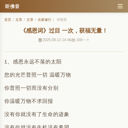
听佛音
首页
/
文库
/
文章
/
在家修行
/
详情页
《感恩词》过目 一次，获福无量！
2025-08-13 14:46
169
1、感恩永远不落的太阳
您的光芒普照一切 温暖万物
你普照一切而没有分别
你温暖万物不求回报
没有你就没有了生命的迹象
没有你就没有生机没有希望