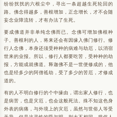
纷纷扰扰的六根尘中，寻出一条超越生死轮回的
路。佛念得越多，善根增加，正念增长，才不会随
妄念业障流转，才有办法了生死。
要成佛道并非单纯念佛而已。念佛可增加佛根种
子。善根利的人，将来还会有因缘入佛门修行。修
行人念佛，本身还须受种种的病难与劫厄，以消宿
世来的业报。所以，修行人都要吃苦，受种种的劫
报，方能成就佛道。释迦佛不是一世便修成的，他
也是经多少的阿僧祗劫，受了多少的苦厄，才修成
道的。
有的人不明白修行的个中缘由，谓出家人修行，也
是病苦，也是灾厄，也会这般死法。殊不知这色身
外表的病痛，与外境上的灾厄，虽然与世俗人等受