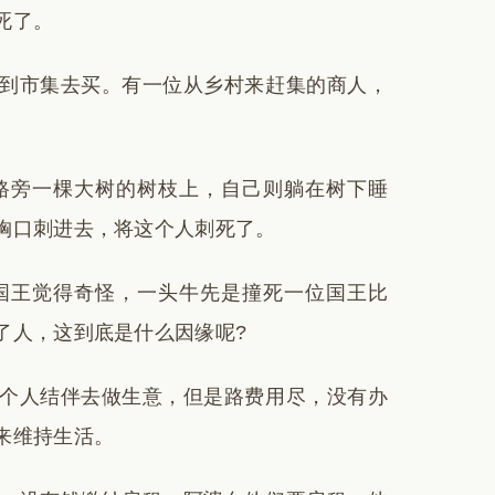
死了。
到市集去买。有一位从乡村来赶集的商人，
路旁一棵大树的树枝上，自己则躺在树下睡
胸口刺进去，将这个人刺死了。
国王觉得奇怪，一头牛先是撞死一位国王比
了人，这到底是什么因缘呢?
个人结伴去做生意，但是路费用尽，没有办
来维持生活。