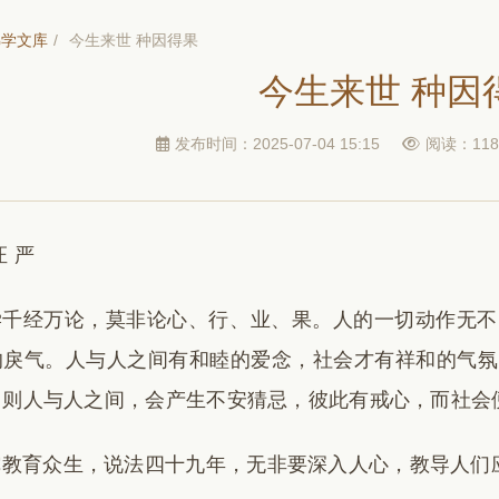
佛学文库
/
今生来世 种因得果
今生来世 种因
发布时间：2025-07-04 15:15
阅读：118
证 严
学千经万论，莫非论心、行、业、果。人的一切动作无不
的戾气。人与人之间有和睦的爱念，社会才有祥和的气氛
，则人与人之间，会产生不安猜忌，彼此有戒心，而社会
陀教育众生，说法四十九年，无非要深入人心，教导人们