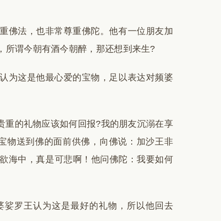
重佛法，也非常尊重佛陀。他有一位朋友加
，所谓今朝有酒今朝醉，那还想到来生?
认为这是他最心爱的宝物，足以表达对频婆
贵重的礼物应该如何回报?我的朋友沉溺在享
宝物送到佛的面前供佛，向佛说：加沙王非
欲海中，真是可悲啊！他问佛陀：我要如何
婆娑罗王认为这是最好的礼物，所以他回去