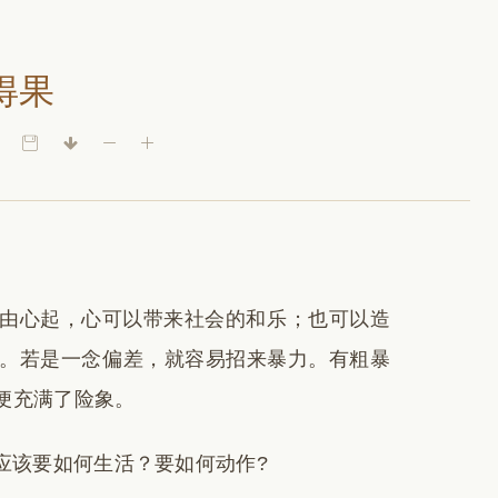
得果
由心起，心可以带来社会的和乐；也可以造
。若是一念偏差，就容易招来暴力。有粗暴
便充满了险象。
应该要如何生活？要如何动作?