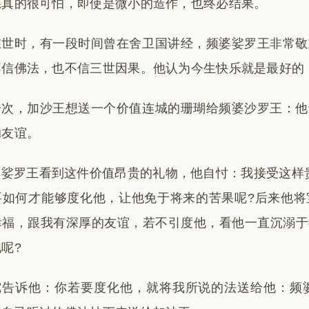
系真的很可怕，即使是微小的造作，也终必结果。
在世时，有一段时间曾在舍卫国讲经，频婆娑罗王非常敬
不信佛法，也不信三世因果。他认为今生快乐就是最好的
一次，加沙王想送一个价值连城的珊瑚给频婆沙罗王：他
的友谊。
婆娑罗王看到这件价值昂贵的礼物，他自忖：我接受这样
要如何才能够度化他，让他免于将来的苦果呢?后来他将
幸福，跟我有深厚的友谊，若不引度他，看他一直沉溺于
呢?
陀告诉他：你若要度化他，就将我所说的法送给他：频