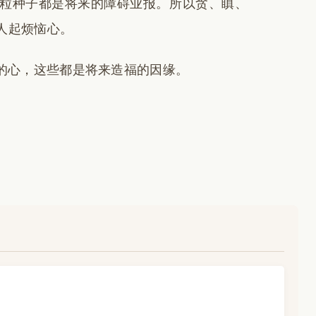
粒种子都是将来的障碍业报。所以贪、瞋、
人起烦恼心。
的心，这些都是将来造福的因缘。