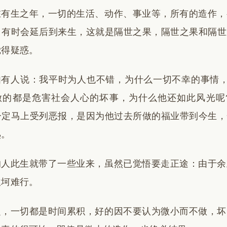
在有生之年，一切的生活、动作、事业等，所有的造作，
；有时会延后到来生，这就是隔世之果，隔世之果和隔世
觉得疑惑。
如有人说：我平时为人也不错，为什么一切不幸的事情，
做的都是危害社会人心的坏事，为什么他还如此风光呢
一定马上受列恶报，是因为他过去所做的福业带到今生，
熟。
的人此生就带了一些业来，虽然已觉悟要走正途：由于余
坎坷难行。
之，一切都是时间累积，好的因不要认为微小而不做，坏