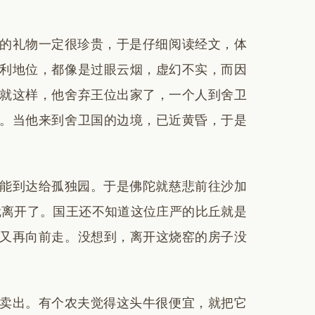
的礼物一定很珍贵，于是仔细阅读经文，体
利地位，都像是过眼云烟，虚幻不实，而因
就这样，他舍弃王位出家了，一个人到舍卫
。当他来到舍卫国的边境，已近黄昏，于是
能到达给孤独园。于是佛陀就慈悲前往沙加
就离开了。国王还不知道这位庄严的比丘就是
又再向前走。没想到，离开这烧窑的房子没
卖出。有个农夫觉得这头牛很便宜，就把它