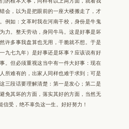
们的根本大事，同样有以上两方面，就看我
错会，以为是把眼前的一座大楼搬走了，才
。例如：文革时我在河南干校，身份是牛鬼
为力。整天劳动，身同牛马。这是好事是坏
然许多事我盘算也无用，干脆就不想。于是
一九七九年）是好事还是坏事？应该说有好
事。但必须重视这当中有一件大好事：现在
人所难有的，出家人同样也难于求到；可是
这三段话要理解清楚：第一是发心；第二是
避免其坏的方面，落实其好的方面，当然无
能信受，绝不辜负这一生。好好努力！