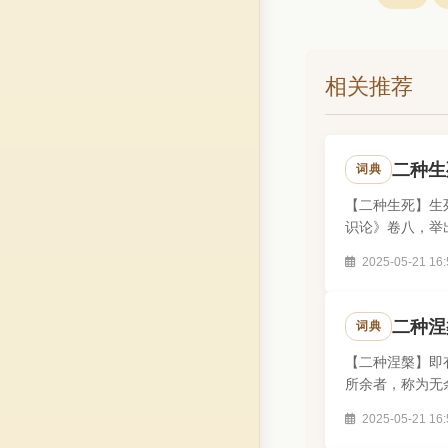
相关推荐
二种生
词典
【二种生死】生
识论》卷八，举
制，故称为分..
2025-05-21 16:
二种涅
词典
【二种涅槃】即
所余者，称为无
2025-05-21 16: