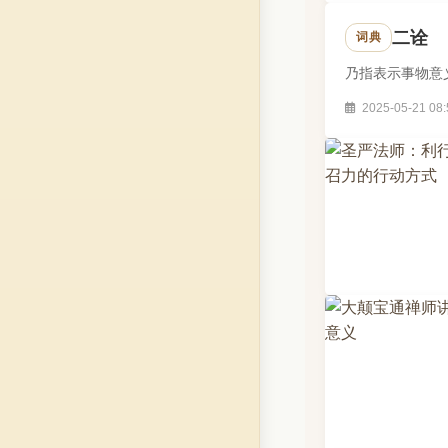
二诠
词典
乃指表示事物意义
2025-05-21 08: