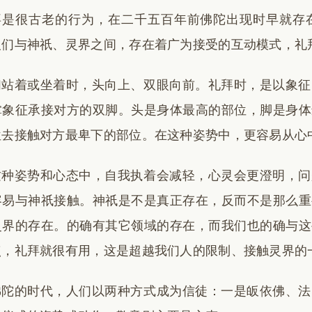
拜是很古老的行为，在二千五百年前佛陀出现时早就存
人们与神祇、灵界之间，存在着广为接受的互动模式，礼
们站着或坐着时，头向上、双眼向前。礼拜时，是以象征
掌象征承接对方的双脚。头是身体最高的部位，脚是身体
位去接触对方最卑下的部位。在这种姿势中，更容易从心
这种姿势和心态中，自我执着会减轻，心灵会更澄明，问
容易与神祇接触。神祇是不是真正存在，反而不是那么重
灵界的存在。的确有其它领域的存在，而我们也的确与这
点，礼拜就很有用，这是超越我们人的限制、接触灵界的
佛陀的时代，人们以两种方式成为信徒：一是皈依佛、法