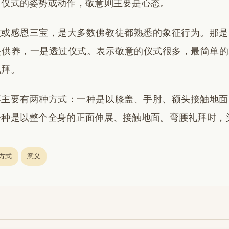
了仪式的姿势或动作，敬意则主要是心态。
依或感恩三宝，是大多数佛教徒都熟悉的象征行为。那是
是供养，一是透过仪式。表示敬意的仪式很多，最简单的
礼拜。
拜主要有两种方式：一种是以膝盖、手肘、额头接触地面
一种是以整个全身的正面伸展、接触地面。弯腰礼拜时，
方式
意义