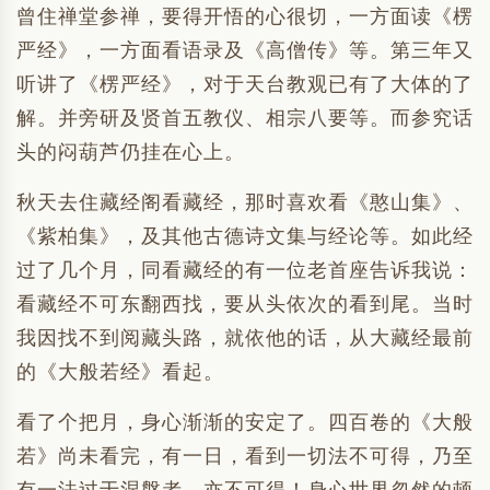
曾住禅堂参禅，要得开悟的心很切，一方面读《楞
严经》，一方面看语录及《高僧传》等。第三年又
听讲了《楞严经》，对于天台教观已有了大体的了
解。并旁研及贤首五教仪、相宗八要等。而参究话
头的闷葫芦仍挂在心上。
秋天去住藏经阁看藏经，那时喜欢看《憨山集》、
《紫柏集》，及其他古德诗文集与经论等。如此经
过了几个月，同看藏经的有一位老首座告诉我说：
看藏经不可东翻西找，要从头依次的看到尾。当时
我因找不到阅藏头路，就依他的话，从大藏经最前
的《大般若经》看起。
看了个把月，身心渐渐的安定了。四百卷的《大般
若》尚未看完，有一日，看到一切法不可得，乃至