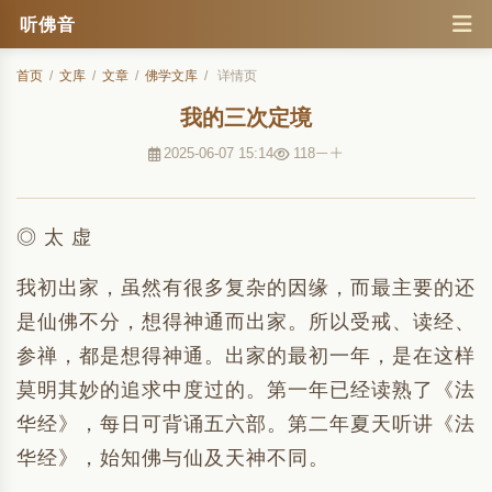
听佛音
首页
/
文库
/
文章
/
佛学文库
/
详情页
我的三次定境
2025-06-07 15:14
118
◎ 太 虚
我初出家，虽然有很多复杂的因缘，而最主要的还
是仙佛不分，想得神通而出家。所以受戒、读经、
参禅，都是想得神通。出家的最初一年，是在这样
莫明其妙的追求中度过的。第一年已经读熟了《法
华经》，每日可背诵五六部。第二年夏天听讲《法
华经》，始知佛与仙及天神不同。