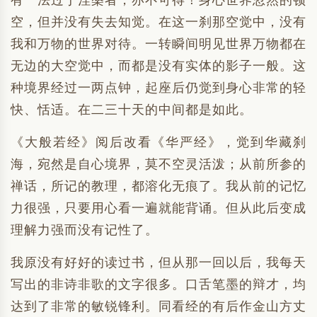
有一法过于涅槃者，亦不可得！身心世界忽然的顿
空，但并没有失去知觉。在这一刹那空觉中，没有
我和万物的世界对待。一转瞬间明见世界万物都在
无边的大空觉中，而都是没有实体的影子一般。这
种境界经过一两点钟，起座后仍觉到身心非常的轻
快、恬适。在二三十天的中间都是如此。
《大般若经》阅后改看《华严经》，觉到华藏刹
海，宛然是自心境界，莫不空灵活泼；从前所参的
禅话，所记的教理，都溶化无痕了。我从前的记忆
力很强，只要用心看一遍就能背诵。但从此后变成
理解力强而没有记性了。
我原没有好好的读过书，但从那一回以后，我每天
写出的非诗非歌的文字很多。口舌笔墨的辩才，均
达到了非常的敏锐锋利。同看经的有后作金山方丈