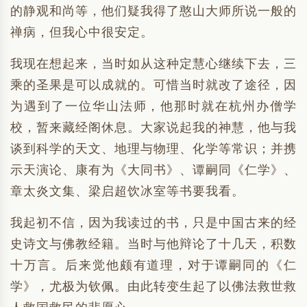
的静观和尚等，他们疑我得了憨山大师所说一般的
禅病，但我心中很安定。
我现在想起来，当时如从这种定慧心继续下去，三
乘的圣果是可以成就的。可惜当时就改了途径，因
为遇到了一位华山法师，他那时就在杭州办僧学
校，暂来藏经阁休息。大家说起我的神慧，他与我
谈到科学的天文、地理与物理、化学等常识；并携
示天演论、康有为《大同书》、谭嗣同《仁学》、
章太炎文集、梁启超饮冰室等书要我看。
我起初不信，因为我读过的书，只是中国古来的经
史诗文与佛教经籍。当时与他辩论了十几天，积数
十万言。后来觉他颇有道理，对于谭嗣同的《仁
学》，尤极为钦佩。由此转变生起了以佛法救世救