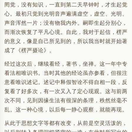
罔觉，没有知识，一直到第二天早钟时，才生起觉
心。最初只觉到光明音声遍满虚空，虚空、光明、
声音浑然一片；没有物我内外。嗣即生起分别心，
而渐次恢复了平凡心境。自此，我对于起信，楞严
的意义，像是自己所见到的，所以我当时就开始著
成了《楞严摄论》。
经过这次后，继续看经，著书，坐禅。这一年中专
看法相唯识书。当时其他的经论虽亦参看，但很注
意看唯识述记。述记中释假智诠不得自相一段，反
复看了好多次，有一次又入了定心现观。这与前两
次不同，见到因缘生法有很深的条理，秩然丝毫不
乱。这一种心境，以后每一静心观察，就能再现。
从此于思想文字等都有改变，从前是空灵活泼的，