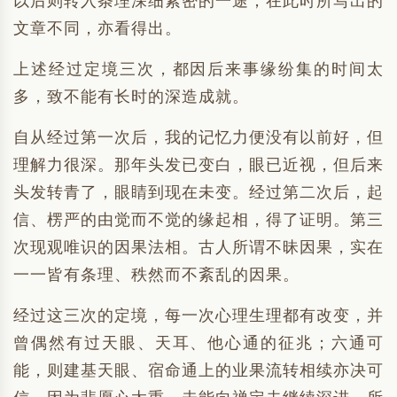
以后则转入条理深细紧密的一途；在此时所写出的
文章不同，亦看得出。
上述经过定境三次，都因后来事缘纷集的时间太
多，致不能有长时的深造成就。
自从经过第一次后，我的记忆力便没有以前好，但
理解力很深。那年头发已变白，眼已近视，但后来
头发转青了，眼睛到现在未变。经过第二次后，起
信、楞严的由觉而不觉的缘起相，得了证明。第三
次现观唯识的因果法相。古人所谓不昧因果，实在
一一皆有条理、秩然而不紊乱的因果。
经过这三次的定境，每一次心理生理都有改变，并
曾偶然有过天眼、天耳、他心通的征兆；六通可
能，则建基天眼、宿命通上的业果流转相续亦决可