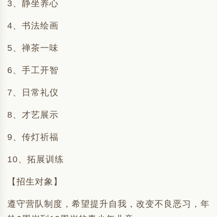
3、静坐养心
4、书法绘画
5、禅茶一味
6、手工开智
7、日常礼仪
8、才艺展示
9、传灯祈福
10、拓展训练
【招生对象】
遵守营队制度，希望提升自我，改变不良恶习，年