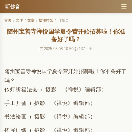
听佛音
首页
/
文库
/
文章
/
悟性时光
/
详情页
随州宝善寺禅悦国学夏令营开始招募啦！你准
备好了吗？
2025-05-08 10:59
137
随州宝善寺禅悦国学夏令营开始招募啦！你准备好了
吗？
传灯祈福法会（ 摄影：《禅悦》编辑部）
手工开智（ 摄影：《禅悦》编辑部）
书法绘画（ 摄影：《禅悦》编辑部）
拓展训练（ 摄影：《禅悦》编辑部）