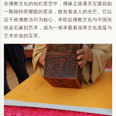
在佛教文化的灿烂星空中，佛缘之路通关宝牒宛如
一颗独特而耀眼的星辰，散发着迷人的光芒。它以
近千枚佛教法印为核心，串联起佛教文化与中国传
统金石篆刻艺术，成为一座承载着深厚文化底蕴与
艺术价值的宝库。