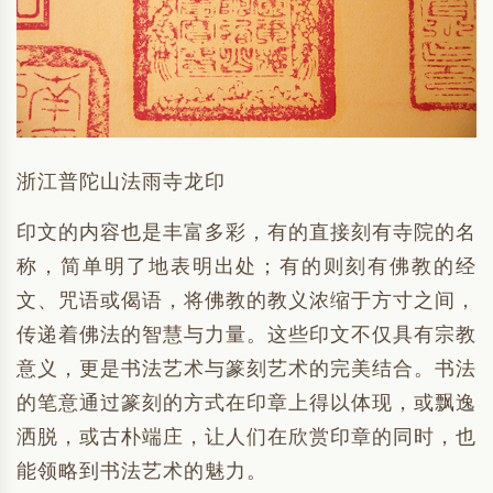
浙江普陀山法雨寺龙印
印文的内容也是丰富多彩，有的直接刻有寺院的名
称，简单明了地表明出处；有的则刻有佛教的经
文、咒语或偈语，将佛教的教义浓缩于方寸之间，
传递着佛法的智慧与力量。这些印文不仅具有宗教
意义，更是书法艺术与篆刻艺术的完美结合。书法
的笔意通过篆刻的方式在印章上得以体现，或飘逸
洒脱，或古朴端庄，让人们在欣赏印章的同时，也
能领略到书法艺术的魅力。