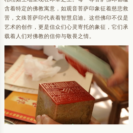
含着特定的佛教寓意，如观音菩萨印象征着慈悲救
苦，文殊菩萨印代表着智慧启迪。这些佛印不仅是
艺术的创作，更是信众们心灵寄托的象征，它们承
载着人们对佛教的信仰与敬畏之情。