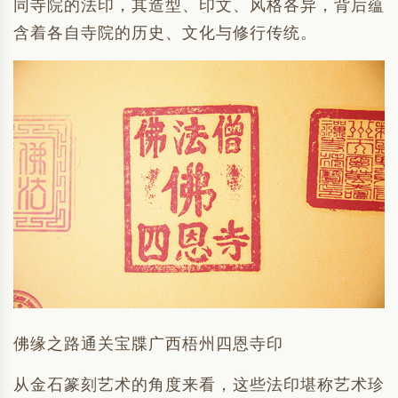
同寺院的法印，其造型、印文、风格各异，背后蕴
含着各自寺院的历史、文化与修行传统。
佛缘之路通关宝牒广西梧州四恩寺印
从金石篆刻艺术的角度来看，这些法印堪称艺术珍