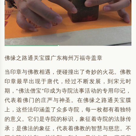
佛缘之路通关宝牒广东梅州万福寺盖章
当印章与佛教相遇，便碰撞出了奇妙的火花。佛教
印章最早出现于唐代，经过不断发展，到宋元时
期，“佛法僧宝”印成为寺院法事活动的专用印记，
代表着佛门的庄严与神圣。在佛缘之路通关宝牒
上，这些法印涵盖了众多寺院，每一枚都有着独特
的意义。它们是寺院的标识，象征着寺院的法脉传
承；是佛法的象征，代表着佛教的智慧与慈悲。不