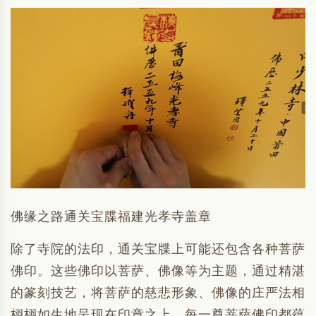
佛缘之路通关宝牒福建光孝寺盖章
除了寺院的法印，通关宝牒上可能还包含各种菩萨
佛印。这些佛印以菩萨、佛像等为主题，通过精湛
的篆刻技艺，将菩萨的慈悲形象、佛像的庄严法相
栩栩如生地呈现在印章之上。每一尊菩萨佛印都蕴