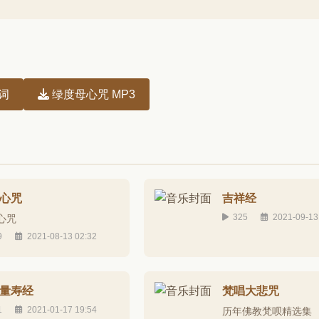
词
绿度母心咒 MP3
心咒
吉祥经
325
2021-09-13
心咒
9
2021-08-13 02:32
量寿经
梵唱大悲咒
1
2021-01-17 19:54
历年佛教梵呗精选集