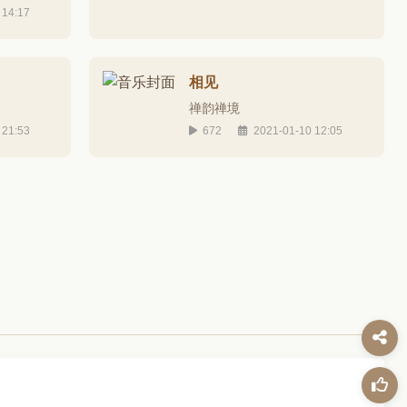
 14:17
相见
禅韵禅境
 21:53
672
2021-01-10 12:05