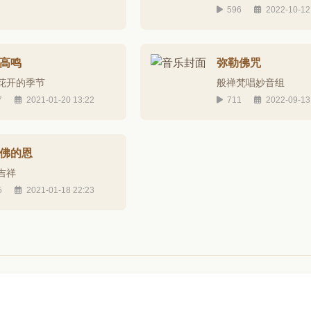
596
2022-10-12
高鸣
弥勒佛咒
花开的季节
般禅梵唱妙音组
7
2021-01-20 13:22
711
2022-09-13
佛的恩
吉祥
5
2021-01-18 22:23