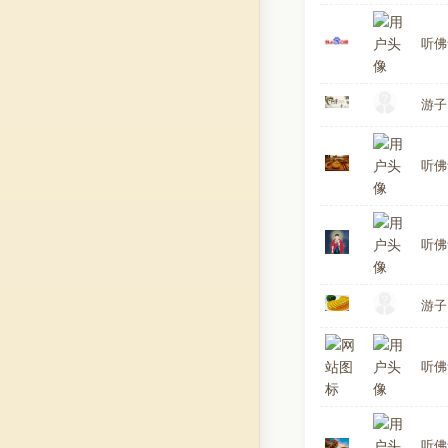
听佛
游子
听佛
听佛
游子
听佛
听佛