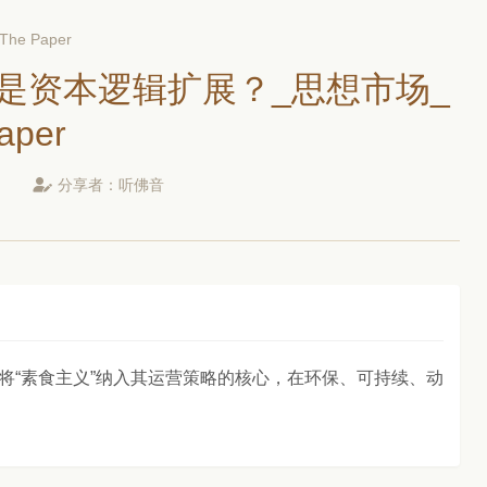
 Paper
是资本逻辑扩展？_思想市场_
per
分享者：
听佛音
将“素食主义”纳入其运营策略的核心，在环保、可持续、动