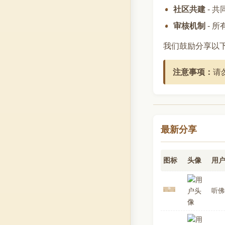
社区共建
- 
审核机制
- 
我们鼓励分享以
注意事项：
请
最新分享
图标
头像
用
听佛