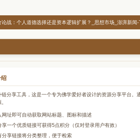
论战：个人道德选择还是资本逻辑扩展？_思想市场_澎湃新闻-The
介绍
外链分享工具，这是一个专为佛学爱好者设计的资源分享平台。
源。
输入网址即可自动获取网站标题、图标和描述
每分享一个优质链接可获得5点积分（仅对登录用户有效）
所有分享链接将分类整理，便于检索