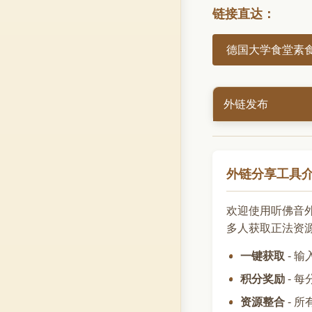
链接直达：
德国大学食堂素食
外链发布
外链分享工具
欢迎使用听佛音
多人获取正法资
一键获取
- 
积分奖励
- 
资源整合
- 