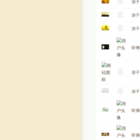
游子
游子
游子
听佛
游子
游子
听佛
听佛