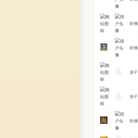
听佛
听佛
游子
游子
听佛