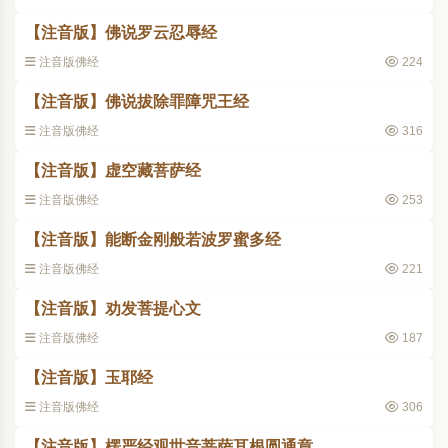
【注音版】佛说罗云忍辱经
注音版佛经
224
【注音版】佛说拔除罪障咒王经
注音版佛经
316
【注音版】虚空藏菩萨经
注音版佛经
253
【注音版】能断金刚般若波罗蜜多经
注音版佛经
221
【注音版】劝发菩提心文
注音版佛经
187
【注音版】玉耶经
注音版佛经
306
【注音版】楞严经观世音菩萨耳根圆通章