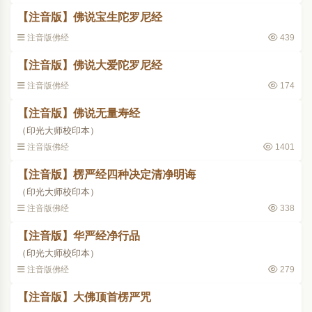
【注音版】佛说宝生陀罗尼经
注音版佛经
439
【注音版】佛说大爱陀罗尼经
注音版佛经
174
【注音版】佛说无量寿经
（印光大师校印本）
注音版佛经
1401
【注音版】楞严经四种决定清净明诲
（印光大师校印本）
注音版佛经
338
【注音版】华严经净行品
（印光大师校印本）
注音版佛经
279
【注音版】大佛顶首楞严咒