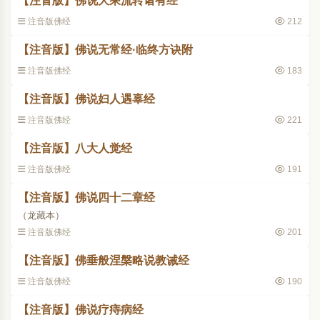
【注音版】佛说大乘流转诸有经
注音版佛经
212
【注音版】佛说无常经·临终方诀附
注音版佛经
183
【注音版】佛说妇人遇辜经
注音版佛经
221
【注音版】八大人觉经
注音版佛经
191
【注音版】佛说四十二章经
（龙藏本）
注音版佛经
201
【注音版】佛垂般涅槃略说教诫经
注音版佛经
190
【注音版】佛说疗痔病经