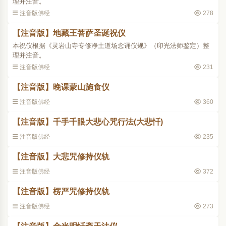
理并注音。
注音版佛经
278
【注音版】地藏王菩萨圣诞祝仪
本祝仪根据《灵岩山寺专修净土道场念诵仪规》（印光法师鉴定）整
理并注音。
注音版佛经
231
【注音版】晚课蒙山施食仪
注音版佛经
360
【注音版】千手千眼大悲心咒行法(大悲忏)
注音版佛经
235
【注音版】大悲咒修持仪轨
注音版佛经
372
【注音版】楞严咒修持仪轨
注音版佛经
273