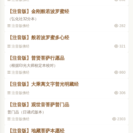
【注音版】金刚般若波罗蜜经
（弘化社32分本）
注音版佛经
282
【注音版】般若波罗蜜多心经
注音版佛经
321
【注音版】普贤菩萨行愿品
（根据印光大师校定本校对）
注音版佛经
860
【注音版】大乘离文字普光明藏经
注音版佛经
306
【注音版】观世音菩萨普门品
普门品（日诵式版本）
注音版佛经
2303
【注音版】地藏菩萨本愿经