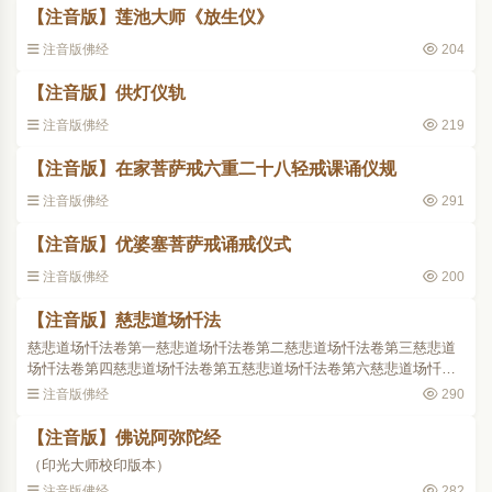
【注音版】莲池大师《放生仪》
注音版佛经
204
【注音版】供灯仪轨
注音版佛经
219
【注音版】在家菩萨戒六重二十八轻戒课诵仪规
注音版佛经
291
【注音版】优婆塞菩萨戒诵戒仪式
注音版佛经
200
【注音版】慈悲道场忏法
慈悲道场忏法卷第一慈悲道场忏法卷第二慈悲道场忏法卷第三慈悲道
场忏法卷第四慈悲道场忏法卷第五慈悲道场忏法卷第六慈悲道场忏法
卷第七慈悲道场忏法卷第八慈悲道场忏法卷第九慈悲道场忏法卷第十
注音版佛经
290
根据《高丽大藏经》续..
【注音版】佛说阿弥陀经
（印光大师校印版本）
注音版佛经
282