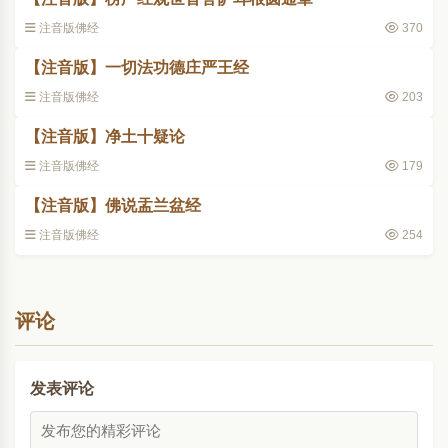
注音版佛经
370
【注音版】一切法功德庄严王经
注音版佛经
203
【注音版】净土十疑论
注音版佛经
179
【注音版】佛说盂兰盆经
注音版佛经
254
评论
发表评论