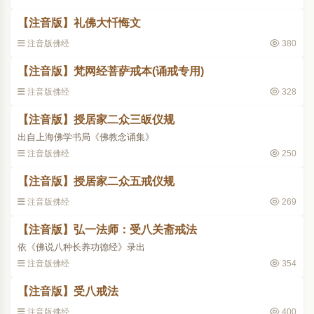
【注音版】礼佛大忏悔文
注音版佛经
380
【注音版】梵网经菩萨戒本(诵戒专用)
注音版佛经
328
【注音版】授居家二众三皈仪规
出自上海佛学书局《佛教念诵集》
注音版佛经
250
【注音版】授居家二众五戒仪规
注音版佛经
269
【注音版】弘一法师：受八关斋戒法
依《佛说八种长养功德经》录出
注音版佛经
354
【注音版】受八戒法
注音版佛经
400