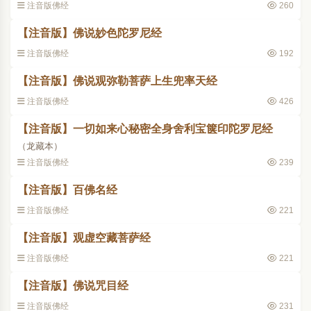
注音版佛经
260
【注音版】佛说妙色陀罗尼经
注音版佛经
192
【注音版】佛说观弥勒菩萨上生兜率天经
注音版佛经
426
【注音版】一切如来心秘密全身舍利宝箧印陀罗尼经
（龙藏本）
注音版佛经
239
【注音版】百佛名经
注音版佛经
221
【注音版】观虚空藏菩萨经
注音版佛经
221
【注音版】佛说咒目经
注音版佛经
231