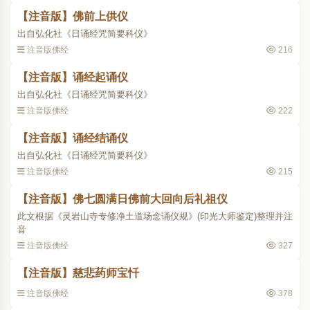
【注音版】佛前上供仪
出自弘化社《日诵经咒简要科仪》
注音版佛经
216
【注音版】诵经起诵仪
出自弘化社《日诵经咒简要科仪》
注音版佛经
222
【注音版】诵经结诵仪
出自弘化社《日诵经咒简要科仪》
注音版佛经
215
【注音版】佛七圆满日佛前大回向后礼祖仪
此文根据《灵岩山寺专修净土道场念诵仪规》(印光大师鉴定)整理并注
音
注音版佛经
327
【注音版】慈悲药师宝忏
注音版佛经
378