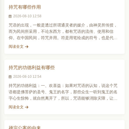
持咒有哪些作用
2026-08-10 12:58
咒语的出现，一般是透过所谓通灵者的媒介，由神灵所传授，
而为民间所采用，不论东西方，都有咒语的流传、使用和信
仰。在中国民间，符咒并用。符是用笔绘成的符号，也是代表
特定神明的灵力，所以..
阅读全文
持咒的功德利益有哪些
2026-08-10 12:54
持咒的功德利益：一、欢喜益：如果对咒语的认知，说这个咒
语都是佛菩萨的圣号、鬼王的名字，那些众生一听到鬼王的名
字心生惊怖，就自然离开了，所以，咒语能够消除灾障，让你
得欢喜益这是第一种..
阅读全文
禅宗公案的由来