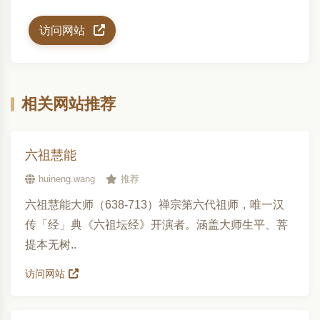
访问网站
相关网站推荐
六祖慧能
huineng.wang
推荐
六祖慧能大师（638-713）禅宗第六代祖师，唯一汉
传「经」典《六祖坛经》开演者。涵盖大师生平、菩
提本无树..
访问网站