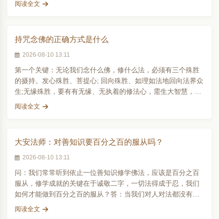
阅读全文
持咒念佛的正确方式是什么
2026-08-10 13:11
第一个关键：无论我们念什么佛，修什么法，必须有三个殊胜
的摄持。发心殊胜、菩提心; 回向殊胜、如理如法地回向法界众
生;无缘殊胜，要有有无缘、无执着的修法心，需生大智慧，有
证悟空性智慧的..
阅读全文
大安法师：对善知识要百分之百的服从吗？
2026-08-10 13:11
问：我们常常听到依止一位善知识修学佛法，应该是百分之百
服从，修学成就的关键在于诚敬二字，一切法得成于忍，我们
如何才能做到百分之百的服从？答：当我们对人对法都没有智
慧的抉择的时候，就..
阅读全文