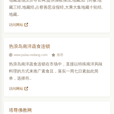
地藏道场汉济寺官网,提供佛教佛法,地藏法门共修,地
藏三经,地藏经,占察善恶业报经,大乘大集地藏十轮经,
地藏..
访问网站
热浪岛南洋蔬食连锁
www.pulau-redang.com
推荐
热浪岛南洋蔬食连锁在市场中，直接以特殊南洋风味
料理的方式来推广素食且，落实一周七日素如此简
单，选择符..
访问网站
塔尊佛教网