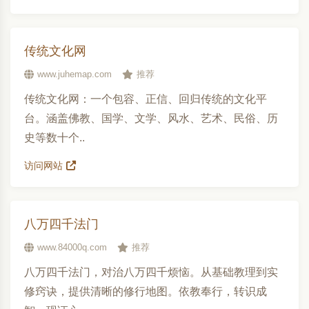
传统文化网
www.juhemap.com
推荐
传统文化网：一个包容、正信、回归传统的文化平
台。涵盖佛教、国学、文学、风水、艺术、民俗、历
史等数十个..
访问网站
八万四千法门
www.84000q.com
推荐
八万四千法门，对治八万四千烦恼。从基础教理到实
修窍诀，提供清晰的修行地图。依教奉行，转识成