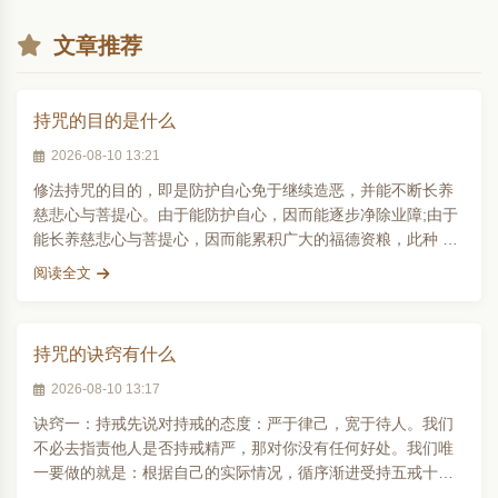
文章推荐
持咒的目的是什么
2026-08-10 13:21
修法持咒的目的，即是防护自心免于继续造恶，并能不断长养
慈悲心与菩提心。由于能防护自心，因而能逐步净除业障;由于
能长养慈悲心与菩提心，因而能累积广大的福德资粮，此种 殊
胜的力量即是所谓..
阅读全文
持咒的诀窍有什么
2026-08-10 13:17
诀窍一：持戒先说对持戒的态度：严于律己，宽于待人。我们
不必去指责他人是否持戒精严，那对你没有任何好处。我们唯
一要做的就是：根据自己的实际情况，循序渐进受持五戒十
善。我们的眼睛要多反..