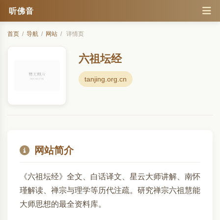
听佛音
首页
/
导航
/
网站
/
详情页
六祖坛经
tanjing.org.cn
网站简介
《六祖坛经》全文、白话译文、星云大师讲解、南怀
瑾解读、禅宗与理学等历代注疏。研究禅宗六祖慧能
大师思想的最全资料库。