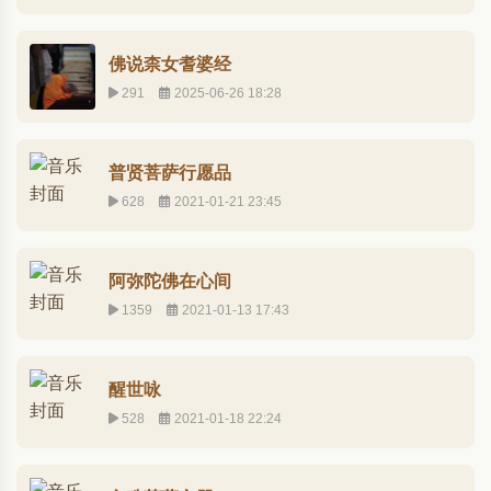
佛说柰女耆婆经
291
2025-06-26 18:28
普贤菩萨行愿品
628
2021-01-21 23:45
阿弥陀佛在心间
1359
2021-01-13 17:43
醒世咏
528
2021-01-18 22:24