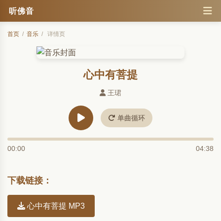
听佛音
首页
/
音乐
/
详情页
心中有菩提
王珺
单曲循环
00:00
04:38
下载链接：
心中有菩提 MP3