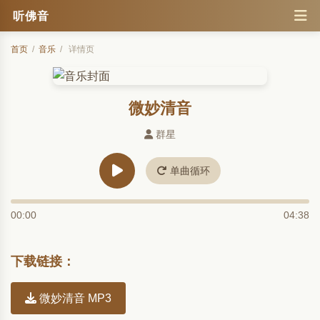
听佛音
首页
/
音乐
/
详情页
微妙清音
群星
单曲循环
00:00
04:38
下载链接：
微妙清音 MP3