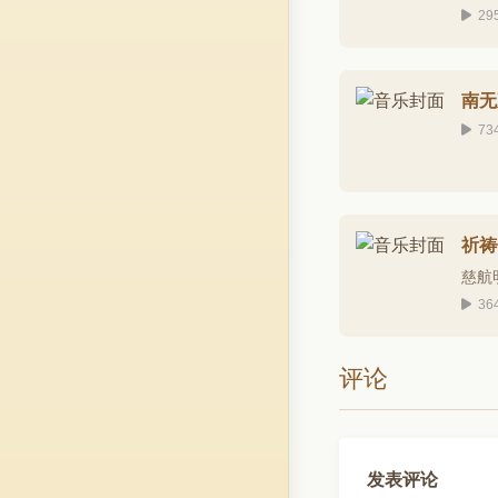
29
南无
73
祈祷
慈航
36
评论
发表评论