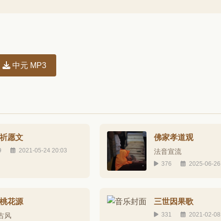
中元 MP3
祈愿文
佛家孝道观
9
2021-05-24 20:03
法音宣流
376
2025-06-26
桃花源
三世因果歌
331
2021-02-08
古风