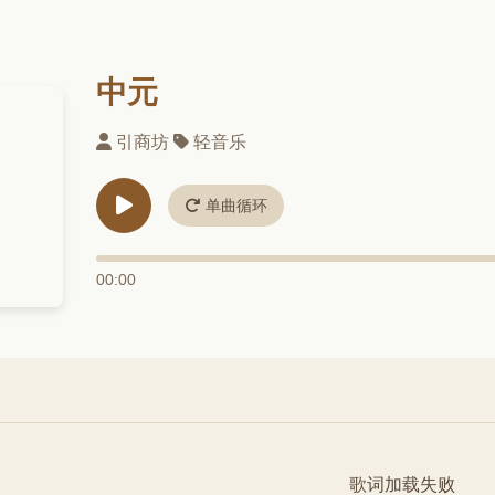
中元
引商坊
轻音乐
单曲循环
00:00
歌词加载失败