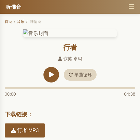
听佛音
首页
/
音乐
/
详情页
行者
琼英·卓玛
单曲循环
00:00
04:38
下载链接：
行者 MP3