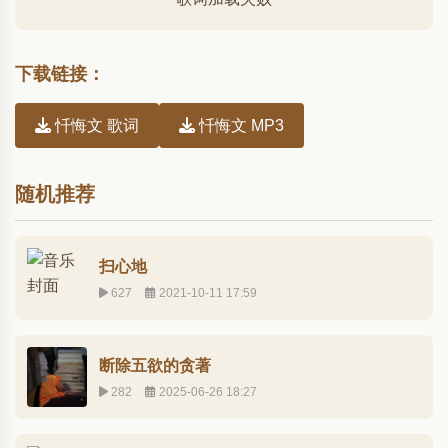
下载链接：
忏悔文 歌词
忏悔文 MP3
随机推荐
扫心地
627
2021-10-11 17:59
断除五欲的贪著
282
2025-06-26 18:27