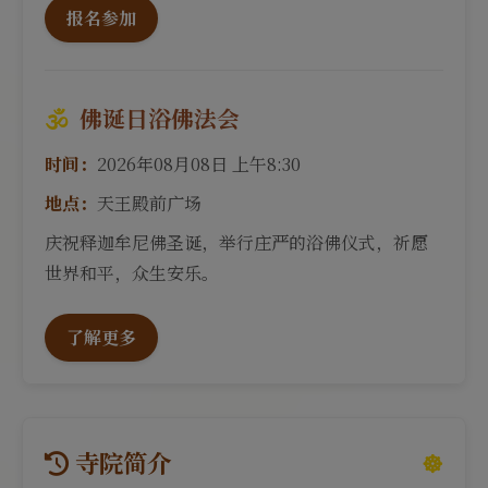
报名参加
佛诞日浴佛法会
时间：
2026年08月08日 上午8:30
地点：
天王殿前广场
庆祝释迦牟尼佛圣诞，举行庄严的浴佛仪式，祈愿
世界和平，众生安乐。
了解更多
寺院简介