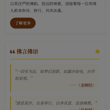
以其庄严的佛韵、悠远的禅意，迎接着每一位有缘
人前来参访、修行，共沐法喜。
了解更多
佛言佛语
"一切有为法，如梦幻泡影，如露亦如电，应作
如是观。"
——《金刚经》
"诸恶莫作，众善奉行，自净其意，是诸佛教。"
——《法句经》