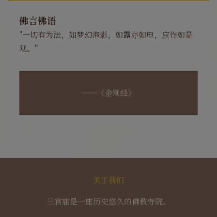
佛言佛语
"一切有为法，如梦幻泡影，如露亦如电，应作如是
观。"
——《金刚经》
关于我们
三官庙是一座历史悠久的佛教寺院。