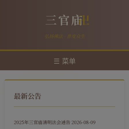
三官庙
弘扬佛法 · 普度众生
☰ 菜单
最新公告
2025年三官庙清明法会通告
2026-08-09