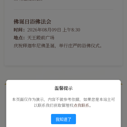
佛诞日浴佛法会
时间：
2026年08月09日 上午8:30
地点：
天王殿前广场
庆祝释迦牟尼佛圣诞，举行庄严的浴佛仪式。
温馨提示
寺院简介
本页面仅作为演示，内容不做参考依据，如果您是本站主可
以联系我们获取管理权
点我联系
。
我知道了