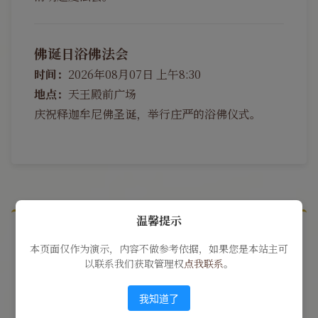
佛诞日浴佛法会
时间：
2026年08月07日 上午8:30
地点：
天王殿前广场
庆祝释迦牟尼佛圣诞，举行庄严的浴佛仪式。
温馨提示
寺院简介
本页面仅作为演示，内容不做参考依据，如果您是本站主可
以联系我们获取管理权
点我联系
。
我知道了