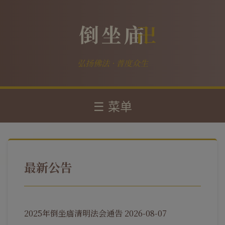
倒坐庙
弘扬佛法 · 普度众生
☰ 菜单
最新公告
2025年倒坐庙清明法会通告
2026-08-07