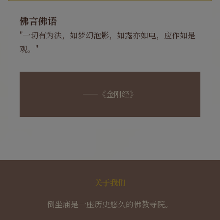
佛言佛语
"一切有为法，如梦幻泡影，如露亦如电，应作如是
观。"
——《金刚经》
关于我们
倒坐庙是一座历史悠久的佛教寺院。